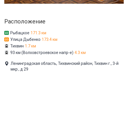
Расположение
Рыбацкое
171.3 км
Улица Дыбенко
173.4 км
Тихвин
1.7 км
93 км (Волховстроевское напр-е)
4.3 км
Ленинградская область, Тихвинский район, Тихвин г., 3-й
мкр., д 29