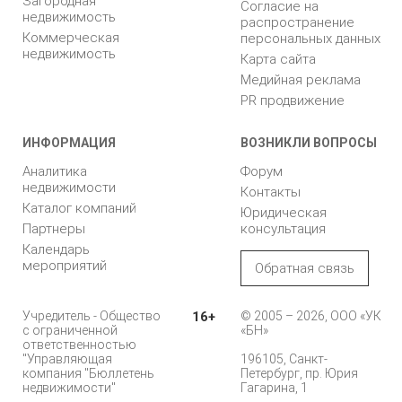
Загородная
Согласие на
недвижимость
распространение
Коммерческая
персональных данных
недвижимость
Карта сайта
Медийная реклама
PR продвижение
ИНФОРМАЦИЯ
ВОЗНИКЛИ ВОПРОСЫ
Аналитика
Форум
недвижимости
Контакты
Каталог компаний
Юридическая
Партнеры
консультация
Календарь
мероприятий
Обратная связь
Учредитель - Общество
16+
© 2005 – 2026, ООО «УК
с ограниченной
«БН»
ответственностью
"Управляющая
196105, Санкт-
компания "Бюллетень
Петербург, пр. Юрия
недвижимости"
Гагарина, 1