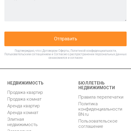
Отправить
Подтверждаю, что с
Договором Оферты
,
Политикой конфиденциальности
,
Пользовательским соглашением
и
Согласие о распространении персональных данных
ознакомился и согласен
НЕДВИЖИМОСТЬ
БЮЛЛЕТЕНЬ
НЕДВИЖИМОСТИ
Продажа квартир
Правила перепечатки
Продажа комнат
Политика
Аренда квартир
конфиденциальности
Аренда комнат
BN.ru
Элитная
Пользовательское
недвижимость
соглашение