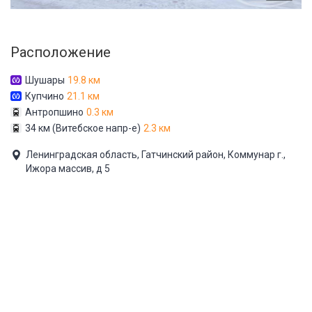
Расположение
Шушары
19.8 км
Купчино
21.1 км
Антропшино
0.3 км
34 км (Витебское напр-е)
2.3 км
Ленинградская область, Гатчинский район, Коммунар г.,
Ижора массив, д 5