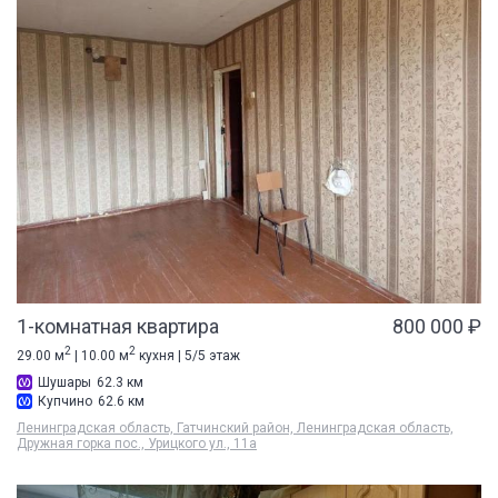
1-комнатная квартира
800 000 ₽
2
2
29.00 м
| 10.00 м
кухня | 5/5 этаж
Шушары
62.3 км
Купчино
62.6 км
Ленинградская область, Гатчинский район, Ленинградская область,
Дружная горка пос., Урицкого ул., 11а