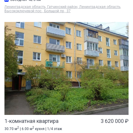
Ленинградская область, Гатчинский район, Ленинградская область,
Высокоключевой пос., Большой пр., 37
1-комнатная квартира
3 620 000 ₽
2
2
30.70 м
| 6.00 м
кухня | 1/4 этаж