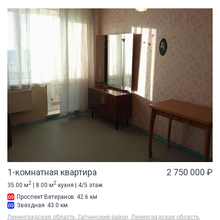
1-комнатная квартира
2 750 000 ₽
2
2
35.00 м
| 8.00 м
кухня | 4/5 этаж
Проспект Ветеранов
42.6 км
Звездная
43.0 км
Ленинградская область, Гатчинский район, Ленинградская область,