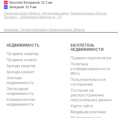
Проспект Ветеранов
32.2 км
Звездная
32.9 км
Ленинградская область, Гатчинский район, Ленинградская область,
Гатчина г., Лейтенанта Шмидта ул., 10
Квартиры - Гатчинский район Ленинградская область
НЕДВИЖИМОСТЬ
БЮЛЛЕТЕНЬ
НЕДВИЖИМОСТИ
Продажа квартир
Правила перепечатки
Продажа комнат
Политика
Аренда квартир
конфиденциальности
Аренда комнат
BN.ru
Элитная
Пользовательское
недвижимость
соглашение
Загородная
Согласие на
недвижимость
распространение
Коммерческая
персональных данных
недвижимость
Карта сайта
Медийная реклама