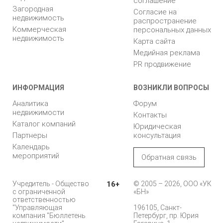
соглашение
Загородная
Согласие на
недвижимость
распространение
Коммерческая
персональных данных
недвижимость
Карта сайта
Медийная реклама
PR продвижение
ИНФОРМАЦИЯ
ВОЗНИКЛИ ВОПРОСЫ
Аналитика
Форум
недвижимости
Контакты
Каталог компаний
Юридическая
Партнеры
консультация
Календарь
мероприятий
Обратная связь
Учредитель - Общество
16+
© 2005 – 2026, ООО «УК
с ограниченной
«БН»
ответственностью
"Управляющая
196105, Санкт-
компания "Бюллетень
Петербург, пр. Юрия