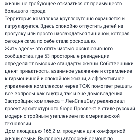
жизни, не требующее отказаться от преимуществ
большого города.
Территория комплекса круглосуточно охраняется и
патрулируется. Здесь спокойно отпустить детей на
прогулку или просто наслаждаться тишиной, которая
сегодня сама по себе стала роскошью.
Жить здесь- это стать частью эксклюзивного
сообщества, где 53 просторные резиденции
определяют высокие стандарты жизни. Собственники
ценят приватность, взаимное уважение и стремление
к гармоничной и спокойной жизни, а эффективное
управление комплексом через ТСЖ помогает решать
все вопросы как внутри, так и вне домовладения.
Застройщик комплекса – ЛенСпецСму реализовал
проект архитектурного бюро Проспект в стиле русский
модерн с тройным утеплением по американской
технологии.
Дом площадью 165,2 м. продуман для комфортной
жизни семьи. Выполнен авторский ремонт по