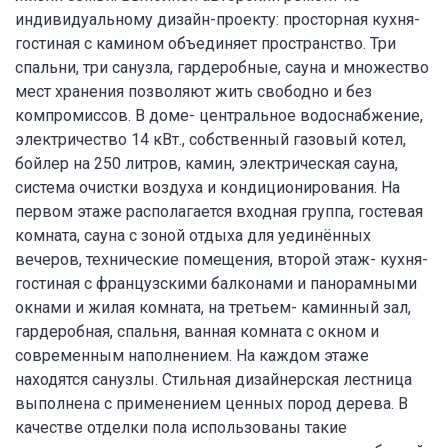
индивидуальному дизайн-проекту: просторная кухня-
гостиная с камином объединяет пространство. Три
спальни, три санузла, гардеробные, сауна и множество
мест хранения позволяют жить свободно и без
компромиссов. В доме- центральное водоснабжение,
электричество 14 кВт., собственный газовый котел,
бойлер на 250 литров, камин, электрическая сауна,
система очистки воздуха и кондиционирования. На
первом этаже располагается входная группа, гостевая
комната, сауна с зоной отдыха для уединённых
вечеров, технические помещения, второй этаж- кухня-
гостиная с французскими балконами и панорамными
окнами и жилая комната, на третьем- каминный зал,
гардеробная, спальня, ванная комната с окном и
современным наполнением. На каждом этаже
находятся санузлы. Стильная дизайнерская лестница
выполнена с применением ценных пород дерева. В
качестве отделки пола использованы такие