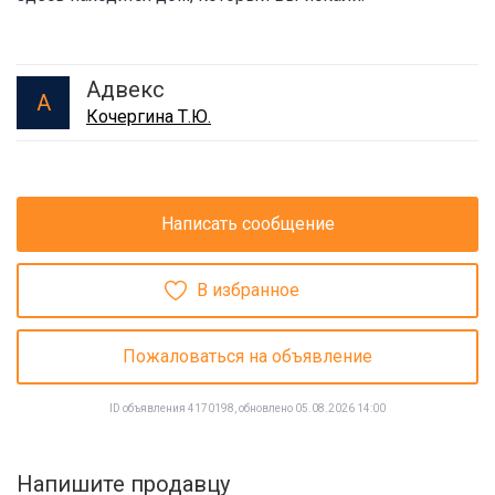
Адвекс
А
Кочергина Т.Ю.
Написать сообщение
В избранное
Пожаловаться на объявление
ID объявления 4170198, обновлено 05.08.2026 14:00
Напишите продавцу