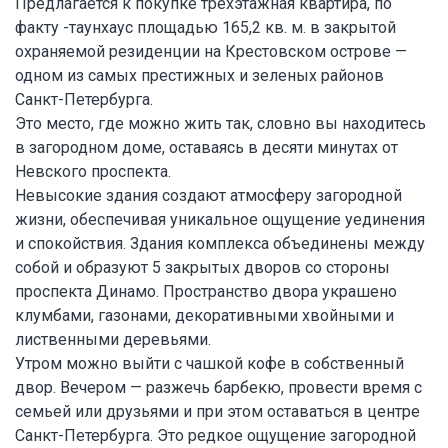
Предлагается к покупке трехэтажная квартира, по
факту -таунхаус площадью 165,2 кв. м. в закрытой
охраняемой резиденции на Крестовском острове —
одном из самых престижных и зеленых районов
Санкт-Петербурга.
Это место, где можно жить так, словно вы находитесь
в загородном доме, оставаясь в десяти минутах от
Невского проспекта.
Невысокие здания создают атмосферу загородной
жизни, обеспечивая уникальное ощущение уединения
и спокойствия. Здания комплекса объединены между
собой и образуют 5 закрытых дворов со стороны
проспекта Динамо. Пространство двора украшено
клумбами, газонами, декоративными хвойными и
лиственными деревьями.
Утром можно выйти с чашкой кофе в собственный
двор. Вечером — разжечь барбекю, провести время с
семьей или друзьями и при этом оставаться в центре
Санкт-Петербурга. Это редкое ощущение загородной