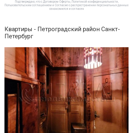
Подтверждаю, что с
Договором Оферты
,
Политикой конфиденциальности
,
Пользовательским соглашением
и
Согласие о распространении персональных данных
ознакомился и согласен
Квартиры - Петроградский район Санкт-
Петербург