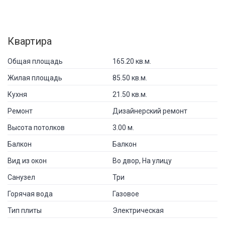
Квартира
Общая площадь
165.20 кв.м.
Жилая площадь
85.50 кв.м.
Кухня
21.50 кв.м.
Ремонт
Дизайнерский ремонт
Высота потолков
3.00 м.
Балкон
Балкон
Вид из окон
Во двор, На улицу
Санузел
Три
Горячая вода
Газовое
Тип плиты
Электрическая