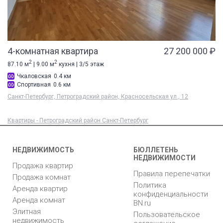
4-комнатная квартира
27 200 000 ₽
2
2
87.10 м
| 9.00 м
кухня | 3/5 этаж
Чкаловская
0.4 км
Спортивная
0.6 км
Санкт-Петербург, Петроградский район, Красносельская ул., 12
Квартиры - Петроградский район Санкт-Петербург
НЕДВИЖИМОСТЬ
БЮЛЛЕТЕНЬ
НЕДВИЖИМОСТИ
Продажа квартир
Правила перепечатки
Продажа комнат
Политика
Аренда квартир
конфиденциальности
Аренда комнат
BN.ru
Элитная
Пользовательское
недвижимость