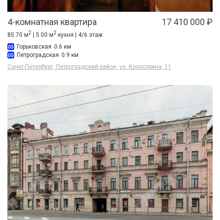
4-комнатная квартира
17 410 000 ₽
2
2
85.70 м
| 5.00 м
кухня | 4/6 этаж
Горьковская
0.6 км
Петроградская
0.9 км
Санкт-Петербург, Петроградский район, ул. Кропоткина, 11