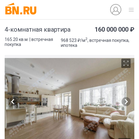
160 000 000 ₽
4-комнатная квартира
2
165.20 кв.м. | встречная
968 523 ₽/м
, встречная покупка,
покупка
ипотека