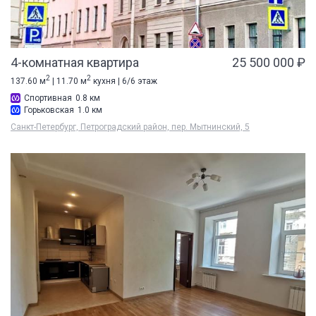
4-комнатная квартира
25 500 000 ₽
2
2
137.60 м
| 11.70 м
кухня | 6/6 этаж
Спортивная
0.8 км
Горьковская
1.0 км
Санкт-Петербург, Петроградский район, пер. Мытнинский, 5