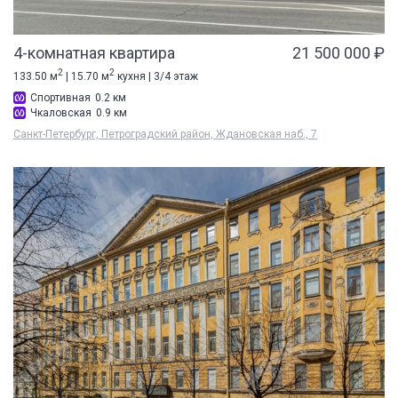
4-комнатная квартира
21 500 000 ₽
2
2
133.50 м
| 15.70 м
кухня | 3/4 этаж
Спортивная
0.2 км
Чкаловская
0.9 км
Санкт-Петербург, Петроградский район, Ждановская наб., 7