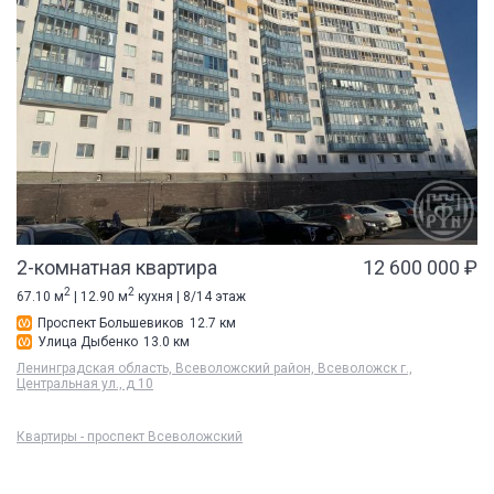
2-комнатная квартира
12 600 000 ₽
2
2
67.10 м
| 12.90 м
кухня | 8/14 этаж
Проспект Большевиков
12.7 км
Улица Дыбенко
13.0 км
Ленинградская область, Всеволожский район, Всеволожск г.,
Центральная ул., д 10
Квартиры - проспект Всеволожский