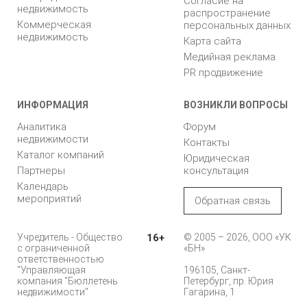
Согласие на
недвижимость
распространение
Коммерческая
персональных данных
недвижимость
Карта сайта
Медийная реклама
PR продвижение
ИНФОРМАЦИЯ
ВОЗНИКЛИ ВОПРОСЫ
Аналитика
Форум
недвижимости
Контакты
Каталог компаний
Юридическая
Партнеры
консультация
Календарь
мероприятий
Обратная связь
Учредитель - Общество
16+
© 2005 – 2026, ООО «УК
с ограниченной
«БН»
ответственностью
"Управляющая
196105, Санкт-
компания "Бюллетень
Петербург, пр. Юрия
недвижимости"
Гагарина, 1