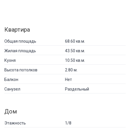
Квартира
Общая площадь
68.60 кв.м.
Жилая площадь
43.50 кв.м.
Кухня
10.50 кв.м.
Высота потолков
2.80 м.
Балкон
Нет
Санузел
Раздельный
Дом
Этажность
1/8