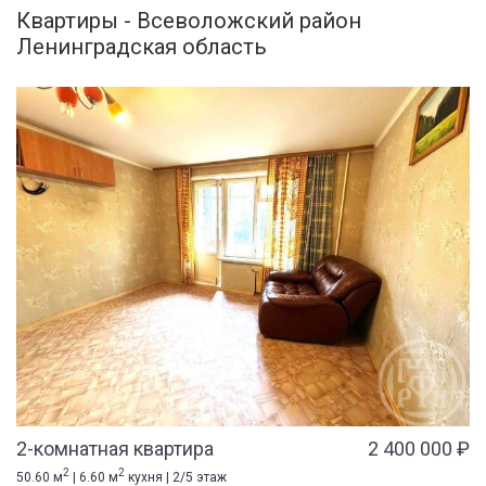
Квартиры - Всеволожский район
Ленинградская область
2-комнатная квартира
2 400 000 ₽
2
2
50.60 м
| 6.60 м
кухня | 2/5 этаж