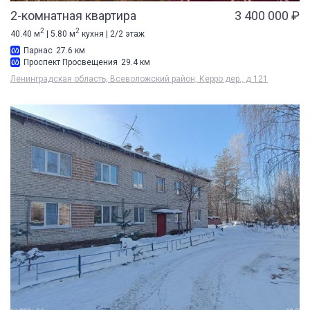
2-комнатная квартира
3 400 000 ₽
2
2
40.40 м
| 5.80 м
кухня | 2/2 этаж
Парнас
27.6 км
Проспект Просвещения
29.4 км
Ленинградская область, Всеволожский район, Керро дер., д 121