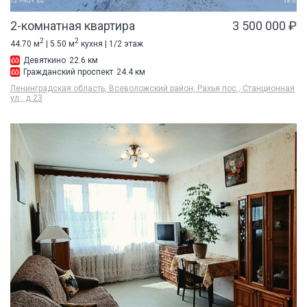
2-комнатная квартира
3 500 000 ₽
2
2
44.70 м
| 5.50 м
кухня | 1/2 этаж
Девяткино
22.6 км
Гражданский проспект
24.4 км
Ленинградская область, Всеволожский район, Рахья пос., Станционная
ул., д 23