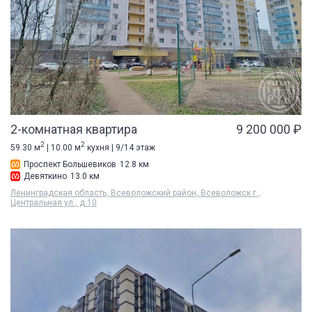
2-комнатная квартира
9 200 000 ₽
2
2
59.30 м
| 10.00 м
кухня | 9/14 этаж
Проспект Большевиков
12.8 км
Девяткино
13.0 км
Ленинградская область, Всеволожский район, Всеволожск г.,
Центральная ул., д 10