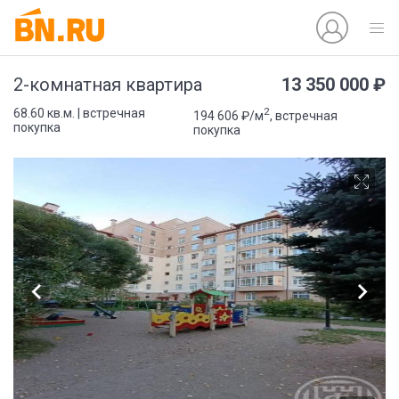
13 350 000 ₽
2-комнатная квартира
2
68.60 кв.м. | встречная
194 606 ₽/м
, встречная
покупка
покупка