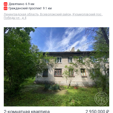
Девяткино
6.9 км
Гражданский проспект
9.1 км
Ленинградская область, Всеволожский район, Кузьмоловский пос.,
Победы ул., д 4
2-комнатная квартира
2 950 000 ₽