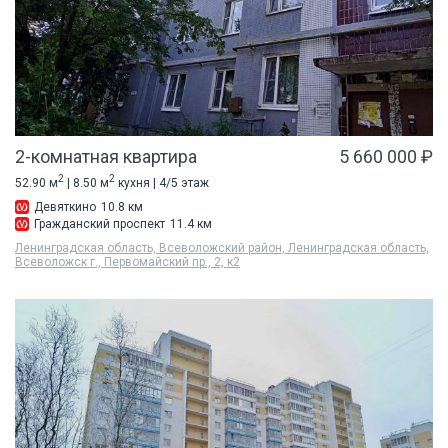
2-комнатная квартира
5 660 000 ₽
2
2
52.90 м
| 8.50 м
кухня | 4/5 этаж
Девяткино
10.8 км
Гражданский проспект
11.4 км
Ленинградская область, Всеволожский район, Ленинградская область,
Всеволожск г., Первомайский пр., 2, к2