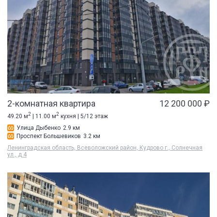
2-комнатная квартира
12 200 000 ₽
2
2
49.20 м
| 11.00 м
кухня | 5/12 этаж
Улица Дыбенко
2.9 км
Проспект Большевиков
3.2 км
Ленинградская область, Всеволожский район, Кудрово г., Солнечная
ул., д 4