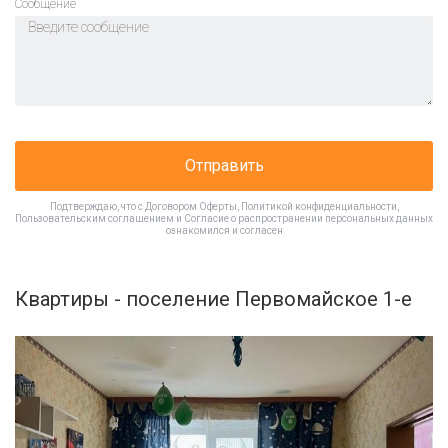
Cообщение
Отправить
Подтверждаю, что с
Договором Оферты
,
Политикой конфиденциальности
,
Пользовательским соглашением
и
Согласие о распространении персональных данных
ознакомился и согласен
Квартиры - поселение Первомайское 1-е