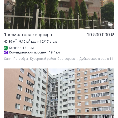
1-комнатная квартира
10 500 000 ₽
2
2
40.30 м
| 9.10 м
кухня | 2/17 этаж
Беговая
18.1 км
Комендантский проспект
19.4 км
Санкт-Петербург, Курортный район, Сестрорецк г., Дубковское шос., д 11