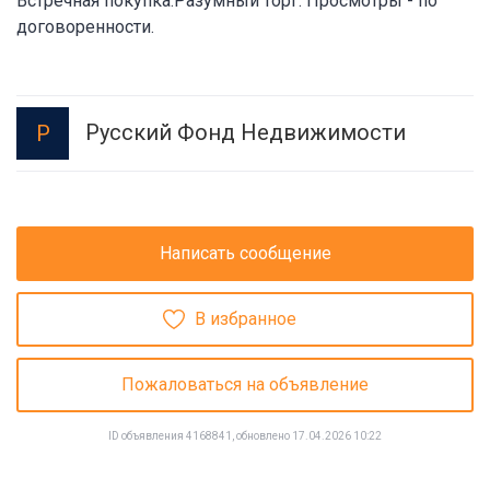
Встречная покупка.Разумный торг. Просмотры - по
договоренности.
Русский Фонд Недвижимости
Р
Написать сообщение
В избранное
Пожаловаться на объявление
ID объявления 4168841, обновлено 17.04.2026 10:22