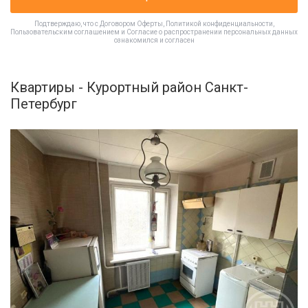
Подтверждаю, что с
Договором Оферты
,
Политикой конфиденциальности
,
Пользовательским соглашением
и
Согласие о распространении персональных данных
ознакомился и согласен
Квартиры - Курортный район Санкт-
Петербург