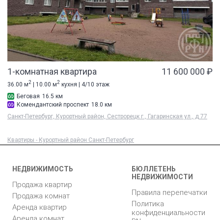
1-комнатная квартира
11 600 000 ₽
2
2
36.00 м
| 10.00 м
кухня | 4/10 этаж
Беговая
16.5 км
Комендантский проспект
18.0 км
Санкт-Петербург, Курортный район, Сестрорецк г., Гагаринская ул., д 77
Квартиры - Курортный район Санкт-Петербург
НЕДВИЖИМОСТЬ
БЮЛЛЕТЕНЬ
НЕДВИЖИМОСТИ
Продажа квартир
Правила перепечатки
Продажа комнат
Политика
Аренда квартир
конфиденциальности
Аренда комнат