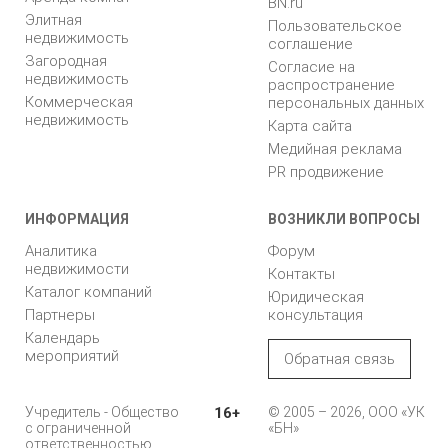
BN.ru
Элитная
Пользовательское
недвижимость
соглашение
Загородная
Согласие на
недвижимость
распространение
Коммерческая
персональных данных
недвижимость
Карта сайта
Медийная реклама
PR продвижение
ИНФОРМАЦИЯ
ВОЗНИКЛИ ВОПРОСЫ
Аналитика
Форум
недвижимости
Контакты
Каталог компаний
Юридическая
Партнеры
консультация
Календарь
мероприятий
Обратная связь
Учредитель - Общество
16+
© 2005 – 2026, ООО «УК
с ограниченной
«БН»
ответственностью