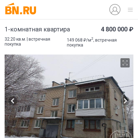
4 800 000 ₽
1-комнатная квартира
2
32.20 кв.м. | встречная
149 068 ₽/м
, встречная
покупка
покупка