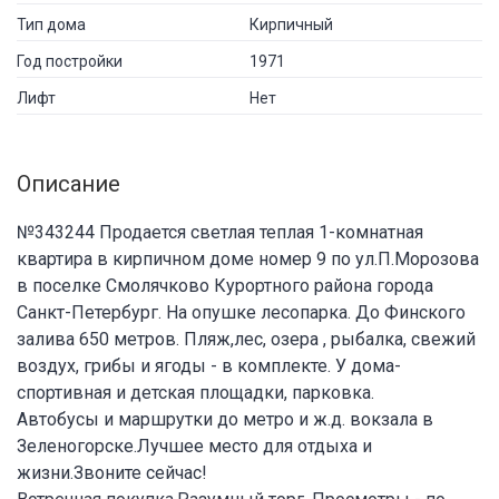
Тип дома
Кирпичный
Год постройки
1971
Лифт
Нет
Описание
№343244 Продается светлая теплая 1-комнатная
квартира в кирпичном доме номер 9 по ул.П.Морозова
в поселке Смолячково Курортного района города
Санкт-Петербург. На опушке лесопарка. До Финского
залива 650 метров. Пляж,лес, озера , рыбалка, свежий
воздух, грибы и ягоды - в комплекте. У дома-
спортивная и детская площадки, парковка.
Автобусы и маршрутки до метро и ж.д. вокзала в
Зеленогорске.Лучшее место для отдыха и
жизни.Звоните сейчас!