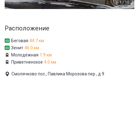
1 / 10
Расположение
Беговая
44.7 км
Зенит
46.0 км
Молодёжная
1.9 км
Приветненское
4.0 км
Смолячково пос., Павлика Морозова пер., д 9