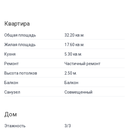
Квартира
Общая площадь
32.20 кв.м.
Жилая площадь
17.60 кв.м.
Кухня
5.30 кв.м.
Ремонт
Частичный ремонт
Высота потолков
2.50 м.
Балкон
Балкон
Санузел
Совмещенный
Дом
Этажность
3/3