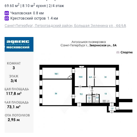
2
2
69.60 м
| 8.10 м
кухня | 2/4 этаж
Чкаловская
0.8 км
Крестовский остров
1.4 км
Санкт-Петербург, Петроградский район, Большая Зеленина ул., 44/6А