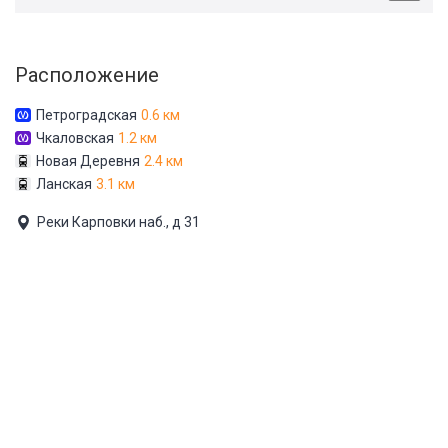
Расположение
Петроградская
0.6 км
Чкаловская
1.2 км
Новая Деревня
2.4 км
Ланская
3.1 км
Реки Карповки наб., д 31