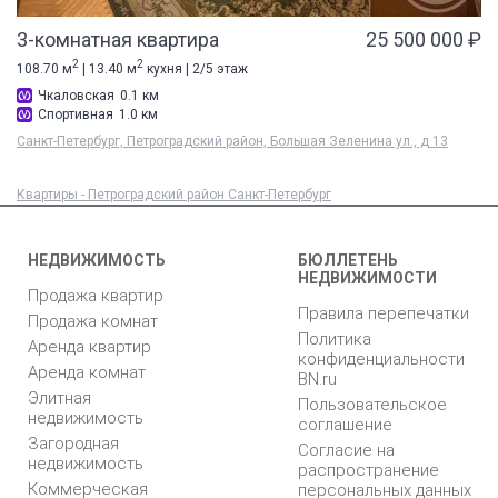
3-комнатная квартира
25 500 000 ₽
2
2
108.70 м
| 13.40 м
кухня | 2/5 этаж
Чкаловская
0.1 км
Спортивная
1.0 км
Санкт-Петербург, Петроградский район, Большая Зеленина ул., д 13
Квартиры - Петроградский район Санкт-Петербург
НЕДВИЖИМОСТЬ
БЮЛЛЕТЕНЬ
НЕДВИЖИМОСТИ
Продажа квартир
Правила перепечатки
Продажа комнат
Политика
Аренда квартир
конфиденциальности
Аренда комнат
BN.ru
Элитная
Пользовательское
недвижимость
соглашение
Загородная
Согласие на
недвижимость
распространение
Коммерческая
персональных данных