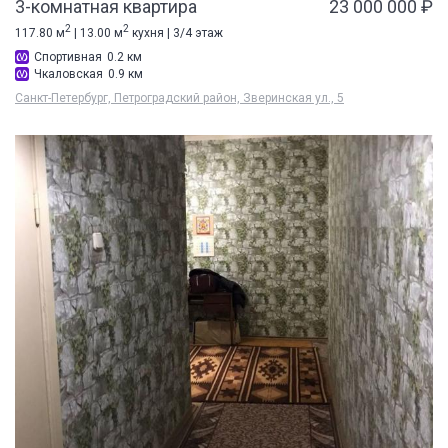
3-комнатная квартира
23 000 000 ₽
2
2
117.80 м
| 13.00 м
кухня | 3/4 этаж
Спортивная
0.2 км
Чкаловская
0.9 км
Санкт-Петербург, Петроградский район, Зверинская ул., 5