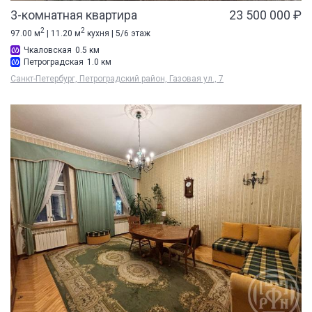
3-комнатная квартира
23 500 000 ₽
2
2
97.00 м
| 11.20 м
кухня | 5/6 этаж
Чкаловская
0.5 км
Петроградская
1.0 км
Санкт-Петербург, Петроградский район, Газовая ул., 7