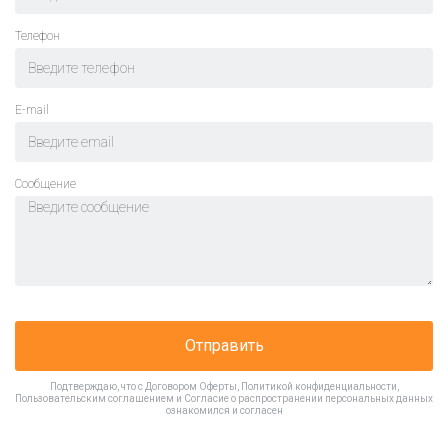
Телефон
E-mail
Cообщение
Отправить
Подтверждаю, что с
Договором Оферты
,
Политикой конфиденциальности
,
Пользовательским соглашением
и
Согласие о распространении персональных данных
ознакомился и согласен