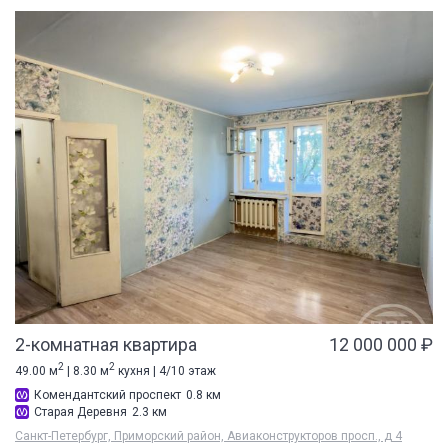
2-комнатная квартира
12 000 000 ₽
2
2
49.00 м
| 8.30 м
кухня | 4/10 этаж
Комендантский проспект
0.8 км
Старая Деревня
2.3 км
Санкт-Петербург, Приморский район, Авиаконструкторов просп., д 4