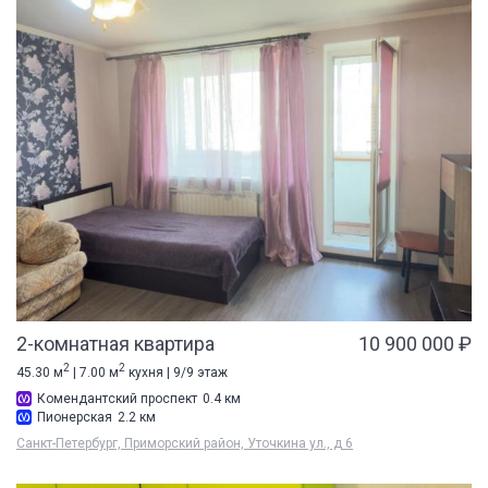
2-комнатная квартира
10 900 000 ₽
2
2
45.30 м
| 7.00 м
кухня | 9/9 этаж
Комендантский проспект
0.4 км
Пионерская
2.2 км
Санкт-Петербург, Приморский район, Уточкина ул., д 6