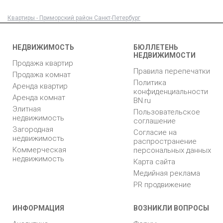
Квартиры - Приморский район Санкт-Петербург
НЕДВИЖИМОСТЬ
БЮЛЛЕТЕНЬ
НЕДВИЖИМОСТИ
Продажа квартир
Правила перепечатки
Продажа комнат
Политика
Аренда квартир
конфиденциальности
Аренда комнат
BN.ru
Элитная
Пользовательское
недвижимость
соглашение
Загородная
Согласие на
недвижимость
распространение
Коммерческая
персональных данных
недвижимость
Карта сайта
Медийная реклама
PR продвижение
ИНФОРМАЦИЯ
ВОЗНИКЛИ ВОПРОСЫ