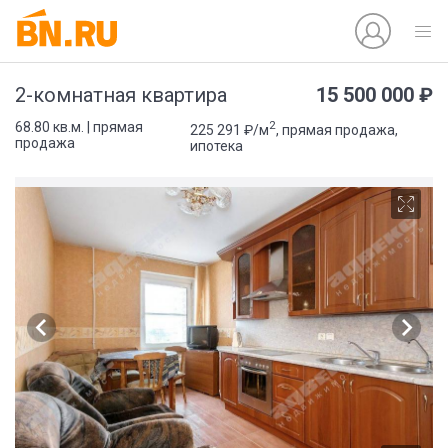
15 500 000 ₽
2-комнатная квартира
2
68.80 кв.м. | прямая
225 291 ₽/м
, прямая продажа,
продажа
ипотека