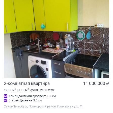
2-комнатная квартира
11 000 000 ₽
2
2
52.10 м
| 8.10 м
кухня | 2/10 этаж
Комендантский проспект
1.6 км
Старая Деревня
3.0 км
Санкт-Петербург, Приморский район, Планерная ул., 41