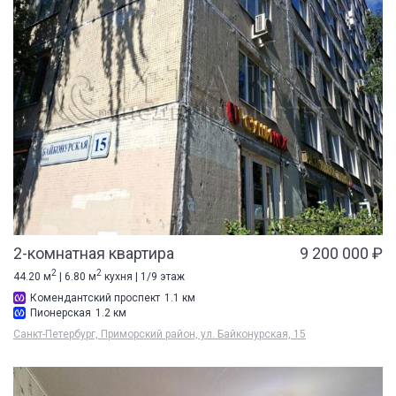
2-комнатная квартира
9 200 000 ₽
2
2
44.20 м
| 6.80 м
кухня | 1/9 этаж
Комендантский проспект
1.1 км
Пионерская
1.2 км
Санкт-Петербург, Приморский район, ул. Байконурская, 15