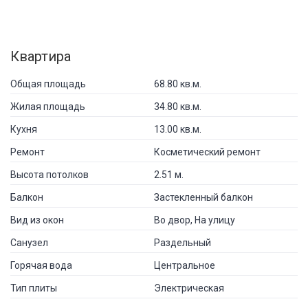
Квартира
Общая площадь
68.80 кв.м.
Жилая площадь
34.80 кв.м.
Кухня
13.00 кв.м.
Ремонт
Косметический ремонт
Высота потолков
2.51 м.
Балкон
Застекленный балкон
Вид из окон
Во двор, На улицу
Санузел
Раздельный
Горячая вода
Центральное
Тип плиты
Электрическая