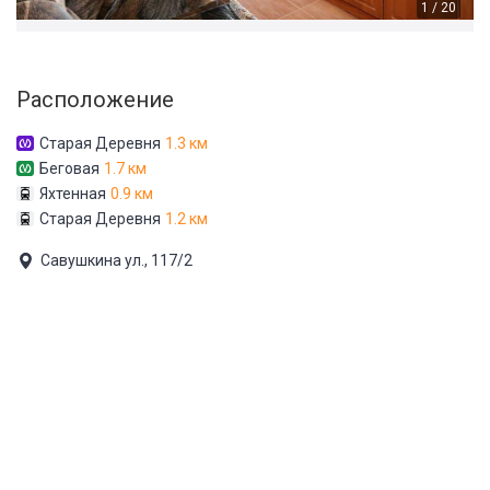
1 / 20
Расположение
Старая Деревня
1.3 км
Беговая
1.7 км
Яхтенная
0.9 км
Старая Деревня
1.2 км
Савушкина ул., 117/2