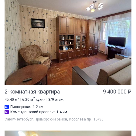
2-комнатная квартира
9 400 000 ₽
2
2
45.40 м
| 6.20 м
кухня | 3/9 этаж
Пионерская
1.2 км
Комендантский проспект
1.4 км
Санкт-Петербург, Приморский район, Королёва пр., 15/30