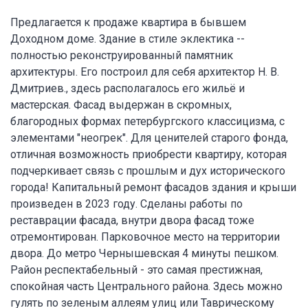
Предлагается к продаже квартира в бывшем
Доходном доме. Здание в стиле эклектика --
полностью реконструированный памятник
архитектуры. Его построил для себя архитектор Н. В.
Дмитриев., здесь располагалось его жильё и
мастерская. Фасад выдержан в скромных,
благородных формах петербургского классицизма, с
элементами "неогрек". Для цeнителeй cтaрого фонда,
отличная возможнocть приoбреcти квaртиру, которая
подчеркивает связь с прошлым и дух исторического
города! Капитальный ремонт фасадов здания и крыши
произведен в 2023 году. Сделаны работы по
реставрации фасада, внутри двора фасад тоже
отремонтирован. Парковочное место на территории
двора. До метро Чернышевская 4 минуты пешком.
Район респектабельный - это самая престижная,
спокойная часть Центрального района. Здесь можно
гулять по зеленым аллеям улиц или Таврическому