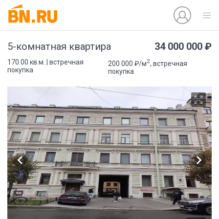
34 000 000 ₽
5-комнатная квартира
2
170.00 кв.м. | встречная
200 000 ₽/м
, встречная
покупка
покупка