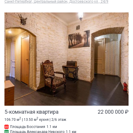
Санкт-Петербург, Центральный район, Достоевского ул., 24/9
5-комнатная квартира
22 000 000 ₽
2
2
106.70 м
| 13.50 м
кухня | 2/6 этаж
Площадь Восстания
1.1 км
Площадь Александра Невского
1.1 км