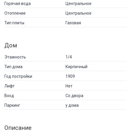
Горячая вода
Центральное
Отопление
Центральное
Тип плиты
Газовая
Дом
Этажность
1/4
Тип дома
Кирпичный
Год постройки
1909
Лифт
Нет
Вход
Со двора
Паркинг
у дома
Описание