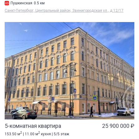
Пушкинская
0.5 км
Санкт-Петербург, Центральный район, Звенигородская ул., д 12/17
5-комнатная квартира
25 900 000 ₽
2
2
153.50 м
| 11.00 м
кухня | 5/5 этаж