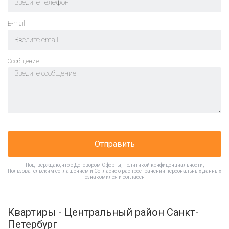
E-mail
Cообщение
Отправить
Подтверждаю, что с
Договором Оферты
,
Политикой конфиденциальности
,
Пользовательским соглашением
и
Согласие о распространении персональных данных
ознакомился и согласен
Квартиры - Центральный район Санкт-
Петербург