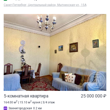
Санкт-Петербург, Центральный район, Мытнинская ул., 15А
5-комнатная квартира
25 000 000 ₽
2
2
164.00 м
| 15.10 м
кухня | 3/4 этаж
Звенигородская
0.2 км