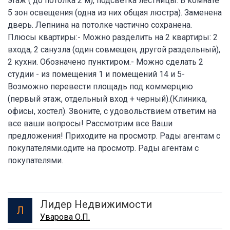
этаж ( до потолка 2 м), подсветка лестницы. В комнате
5 зон освещения (одна из них общая люстра). Заменена
дверь. Лепнина на потолке частично сохранена.
Плюсы квартиры:- Можно разделить на 2 квартиры: 2
входа, 2 санузла (один совмещен, другой раздельный),
2 кухни. Обозначено пунктиром.- Можно сделать 2
студии - из помещения 1 и помещений 14 и 5-
Возможно перевести площадь под коммерцию
(первый этаж, отдельный вход + черный).(Клиника,
офисы, хостел). Звоните, с удовольствием ответим на
все ваши вопросы! Рассмотрим все Ваши
предложения! Приходите на просмотр. Рады агентам с
покупателями.одите на просмотр. Рады агентам с
покупателями.
Лидер Недвижимости
Л
Уварова О.П.