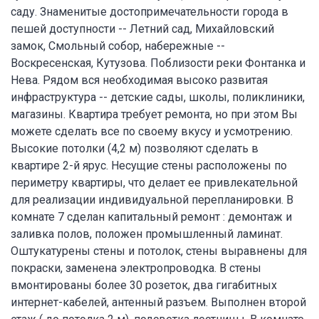
саду. Знаменитые достопримечательности города в
пешей доступности -- Летний сад, Михайловский
замок, Смольный собор, набережные --
Воскресенская, Кутузова. Поблизости реки Фонтанка и
Нева. Рядом вся необходимая высоко развитая
инфраструктура -- детские сады, школы, поликлиники,
магазины. Квартира требует ремонта, но при этом Вы
можете сделать все по своему вкусу и усмотрению.
Высокие потолки (4,2 м) позволяют сделать в
квартире 2-й ярус. Несущие стены расположены по
периметру квартиры, что делает ее привлекательной
для реализации индивидуальной перепланировки. В
комнате 7 сделан капитальный ремонт : демонтаж и
заливка полов, положен промышленный ламинат.
Оштукатурены стены и потолок, стены выравнены для
покраски, заменена электропроводка. В стены
вмонтированы более 30 розеток, два гигабитных
интернет-кабелей, антенный разъем. Выполнен второй