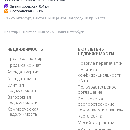
Звенигородская
0.4 км
Достоевская
0.5 км
Санкт-Петербург, Центральный район, Загородный пр., 21/23
Квартиры - Центральный район Санкт-Петербург
НЕДВИЖИМОСТЬ
БЮЛЛЕТЕНЬ
НЕДВИЖИМОСТИ
Продажа квартир
Правила перепечатки
Продажа комнат
Политика
Аренда квартир
конфиденциальности
Аренда комнат
BN.ru
Элитная
Пользовательское
недвижимость
соглашение
Загородная
Согласие на
недвижимость
распространение
Коммерческая
персональных данных
недвижимость
Карта сайта
Медийная реклама
PR продвижение