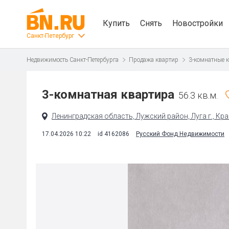
Купить
Снять
Новостройки
Санкт-Петербург
Недвижимость Санкт-Петербурга
Продажа квартир
3-комнатные 
3-комнатная квартира
56.3 кв.м.
Ленинградская область, Лужский район, Луга г., Кра
17.04.2026 10:22
id 4162086
Русский Фонд Недвижимости