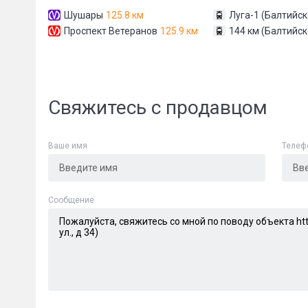
Шушары
125.8 км
Луга-1 (Балтийск
Проспект Ветеранов
125.9 км
144 км (Балтийск
Свяжитесь с продавцом
Сообщени
Ваше имя
Телеф
Cообщение