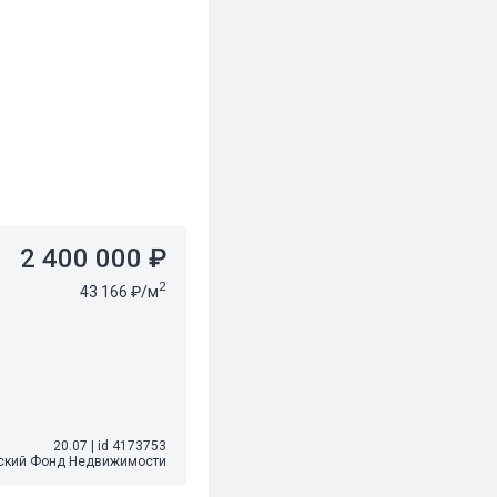
2 400 000 ₽
2
43 166 ₽/м
20.07
|
id 4173753
ский Фонд Недвижимости