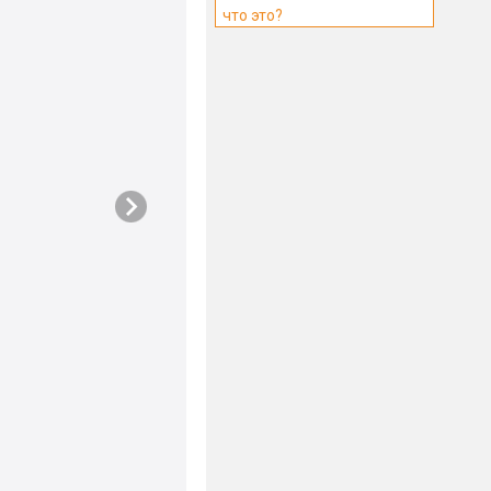
что это?