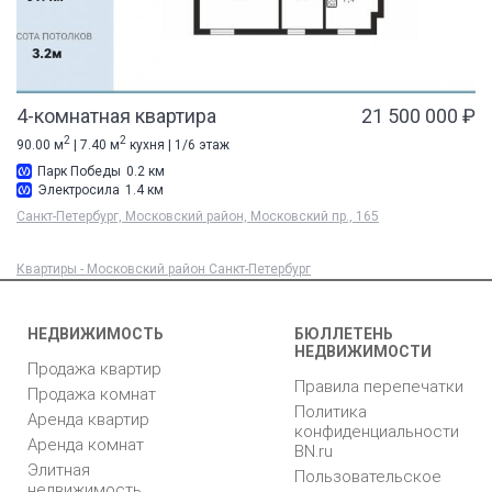
4-комнатная квартира
21 500 000 ₽
2
2
90.00 м
| 7.40 м
кухня | 1/6 этаж
Парк Победы
0.2 км
Электросила
1.4 км
Санкт-Петербург, Московский район, Московский пр., 165
Квартиры - Московский район Санкт-Петербург
НЕДВИЖИМОСТЬ
БЮЛЛЕТЕНЬ
НЕДВИЖИМОСТИ
Продажа квартир
Правила перепечатки
Продажа комнат
Политика
Аренда квартир
конфиденциальности
Аренда комнат
BN.ru
Элитная
Пользовательское
недвижимость