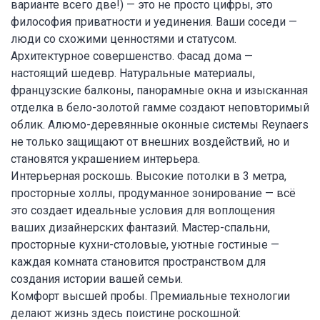
варианте всего две!) — это не просто цифры, это
философия приватности и уединения. Ваши соседи —
люди со схожими ценностями и статусом.
Архитектурное совершенство. Фасад дома —
настоящий шедевр. Натуральные материалы,
французские балконы, панорамные окна и изысканная
отделка в бело-золотой гамме создают неповторимый
облик. Алюмо-деревянные оконные системы Reynaers
не только защищают от внешних воздействий, но и
становятся украшением интерьера.
Интерьерная роскошь. Высокие потолки в 3 метра,
просторные холлы, продуманное зонирование — всё
это создает идеальные условия для воплощения
ваших дизайнерских фантазий. Мастер-спальни,
просторные кухни-столовые, уютные гостиные —
каждая комната становится пространством для
создания истории вашей семьи.
Комфорт высшей пробы. Премиальные технологии
делают жизнь здесь поистине роскошной: