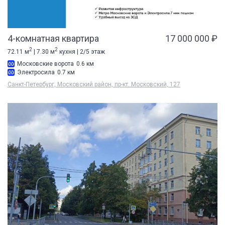
4-комнатная квартира
17 000 000 ₽
2
2
72.11 м
| 7.30 м
кухня | 2/5 этаж
Московские ворота
0.6 км
Электросила
0.7 км
Санкт-Петербург, Московский район, пр-кт. Московский, 127