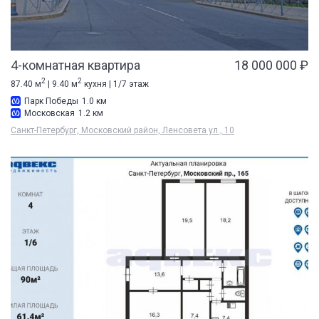
4-комнатная квартира
18 000 000 ₽
2
2
87.40 м
| 9.40 м
кухня | 1/7 этаж
Парк Победы
1.0 км
Московская
1.2 км
Санкт-Петербург, Московский район, Ленсовета ул., 10