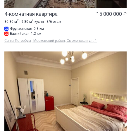
4-комнатная квартира
15 000 000 ₽
2
2
80.80 м
| 9.80 м
кухня | 3/6 этаж
Фрунзенская
0.3 км
Балтийская
1.2 км
Санкт-Петербург, Московский район, Смоленская ул., 1