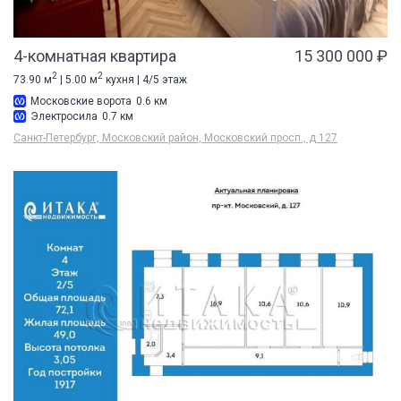
4-комнатная квартира
15 300 000 ₽
2
2
73.90 м
| 5.00 м
кухня | 4/5 этаж
Московские ворота
0.6 км
Электросила
0.7 км
Санкт-Петербург, Московский район, Московский просп., д 127