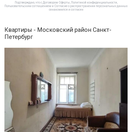
Подтверждаю, что с
Договором Оферты
,
Политикой конфиденциальности
,
Пользовательским соглашением
и
Согласие о распространении персональных данных
ознакомился и согласен
Квартиры - Московский район Санкт-
Петербург