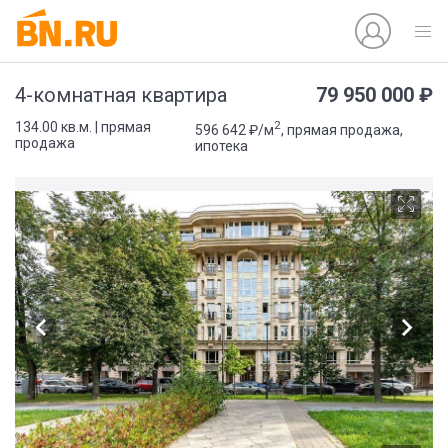
79 950 000 ₽
4-комнатная квартира
2
134.00 кв.м. | прямая
596 642 ₽/м
, прямая продажа,
продажа
ипотека