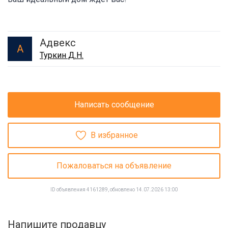
Адвекс
А
Туркин Д.Н.
Написать сообщение
В избранное
Пожаловаться на объявление
ID объявления 4161289, обновлено 14.07.2026 13:00
Напишите продавцу