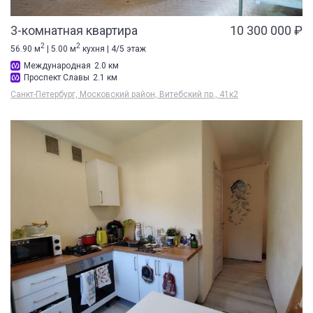
3-комнатная квартира
10 300 000 ₽
2
2
56.90 м
| 5.00 м
кухня | 4/5 этаж
Международная
2.0 км
Проспект Славы
2.1 км
Санкт-Петербург, Московский район, Витебский пр., 41к2