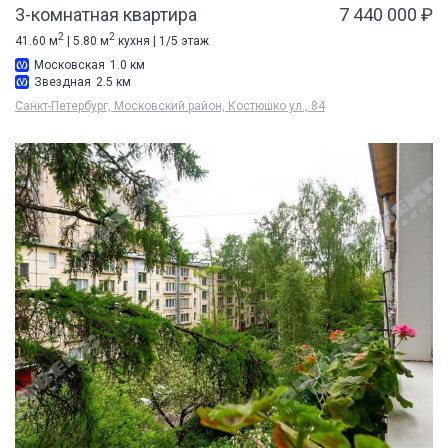
3-комнатная квартира
7 440 000 ₽
2
2
41.60 м
| 5.80 м
кухня | 1/5 этаж
Московская
1.0 км
Звездная
2.5 км
Санкт-Петербург, Московский район, Костюшко ул., 84