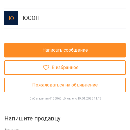
ЮСОН
Ю
Написать сообщение
В избранное
Пожаловаться на объявление
ID объявления 4156863, обновлено 19.04.2026 11:43
Напишите продавцу
Ваше имя