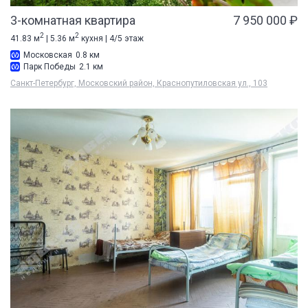
3-комнатная квартира
7 950 000 ₽
2
2
41.83 м
| 5.36 м
кухня | 4/5 этаж
Московская
0.8 км
Парк Победы
2.1 км
Санкт-Петербург, Московский район, Краснопутиловская ул., 103