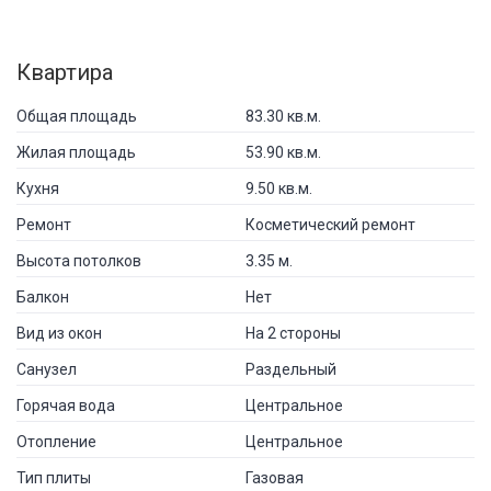
Квартира
Общая площадь
83.30 кв.м.
Жилая площадь
53.90 кв.м.
Кухня
9.50 кв.м.
Ремонт
Косметический ремонт
Высота потолков
3.35 м.
Балкон
Нет
Вид из окон
На 2 стороны
Санузел
Раздельный
Горячая вода
Центральное
Отопление
Центральное
Тип плиты
Газовая