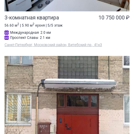
3-комнатная квартира
10 750 000 ₽
2
2
56.60 м
| 5.90 м
кухня | 5/5 этаж
Международная
2.0 км
Проспект Славы
2.1 км
Санкт-Петербург, Московский район, Витебский пр., 41к3