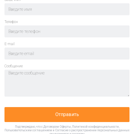
Телефон
E-mail
Cообщение
Отправить
Подтверждаю, что с
Договором Оферты
,
Политикой конфиденциальности
,
Пользовательским соглашением
и
Согласие о распространении персональных данных
ознакомился и согласен