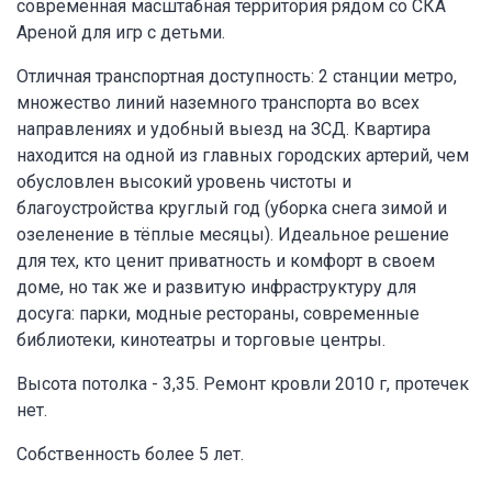
современная масштабная территория рядом со СКА
Ареной для игр с детьми.
Отличная транспортная доступность: 2 станции метро,
множество линий наземного транспорта во всех
направлениях и удобный выезд на ЗСД. Квартира
находится на одной из главных городских артерий, чем
обусловлен высокий уровень чистоты и
благоустройства круглый год (уборка снега зимой и
озеленение в тёплые месяцы). Идеальное решение
для тех, кто ценит приватность и комфорт в своем
доме, но так же и развитую инфраструктуру для
досуга: парки, модные рестораны, современные
библиотеки, кинотеатры и торговые центры.
Высота потолка - 3,35. Ремонт кровли 2010 г, протечек
нет.
Собственность более 5 лет.