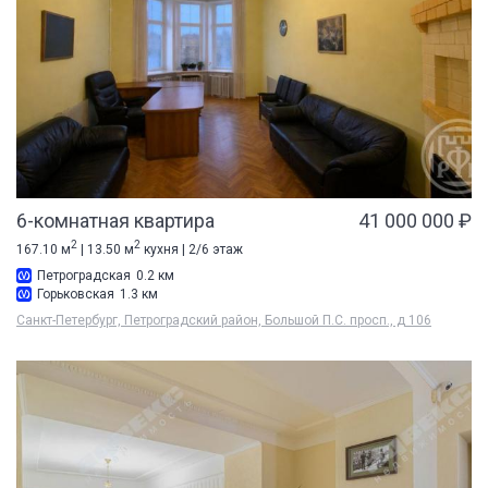
6-комнатная квартира
41 000 000 ₽
2
2
167.10 м
| 13.50 м
кухня | 2/6 этаж
Петроградская
0.2 км
Горьковская
1.3 км
Санкт-Петербург, Петроградский район, Большой П.С. просп., д 106