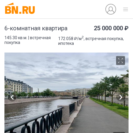
25 000 000 ₽
6-комнатная квартира
2
145.30 кв.м. | встречная
172 058 ₽/м
, встречная покупка,
покупка
ипотека