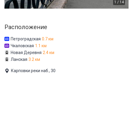
1 / 14
Расположение
Петроградская
0.7 км
Чкаловская
1.1 км
Новая Деревня
2.4 км
Ланская
3.2 км
Карповки реки наб., 30