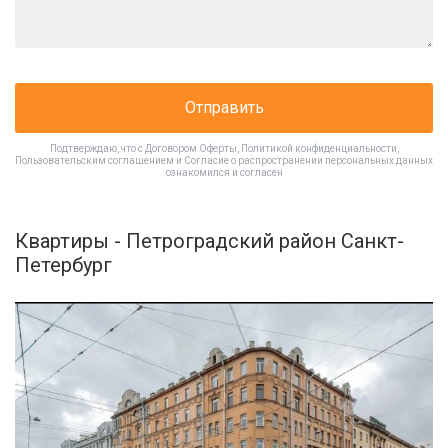
Отправить
Подтверждаю, что с
Договором Оферты
,
Политикой конфиденциальности
,
Пользовательским соглашением
и
Согласие о распространении персональных данных
ознакомился и согласен
Квартиры - Петроградский район Санкт-
Петербург