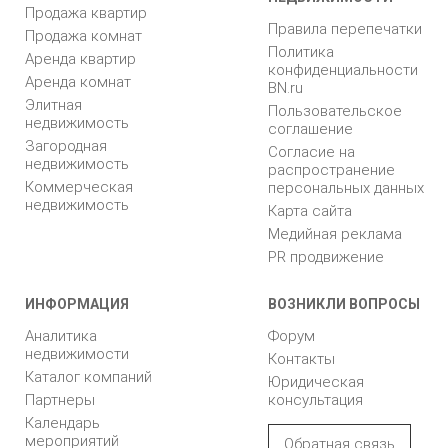
Продажа квартир
Правила перепечатки
Продажа комнат
Политика
Аренда квартир
конфиденциальности
Аренда комнат
BN.ru
Элитная
Пользовательское
недвижимость
соглашение
Загородная
Согласие на
недвижимость
распространение
Коммерческая
персональных данных
недвижимость
Карта сайта
Медийная реклама
PR продвижение
ИНФОРМАЦИЯ
ВОЗНИКЛИ ВОПРОСЫ
Аналитика
Форум
недвижимости
Контакты
Каталог компаний
Юридическая
Партнеры
консультация
Календарь
мероприятий
Обратная связь