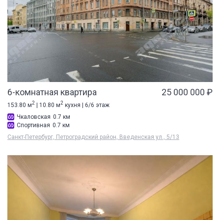
6-комнатная квартира
25 000 000 ₽
2
2
153.80 м
| 10.80 м
кухня | 6/6 этаж
Чкаловская
0.7 км
Спортивная
0.7 км
Санкт-Петербург, Петроградский район, Введенская ул., 5/13