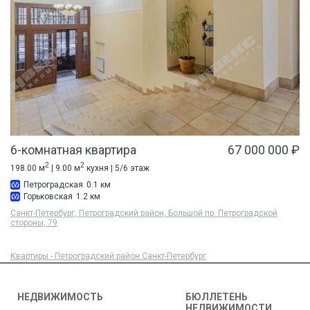
6-комнатная квартира
67 000 000 ₽
2
2
198.00 м
| 9.00 м
кухня | 5/6 этаж
Петроградская
0.1 км
Горьковская
1.2 км
Санкт-Петербург, Петроградский район, Большой пр. Петроградской
стороны, 79
Квартиры - Петроградский район Санкт-Петербург
НЕДВИЖИМОСТЬ
БЮЛЛЕТЕНЬ
НЕДВИЖИМОСТИ