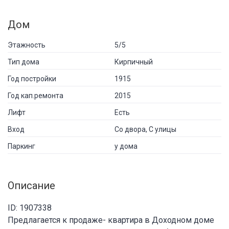
Дом
Этажность
5/5
Тип дома
Кирпичный
Год постройки
1915
Год кап.ремонта
2015
Лифт
Есть
Вход
Со двора, С улицы
Паркинг
у дома
Описание
ID: 1907338
Предлагается к продаже- квартира в Доходном доме