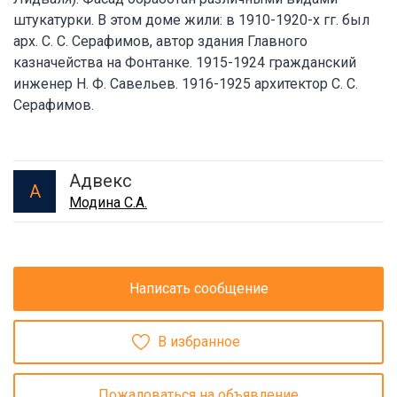
штукатурки. В этом доме жили: в 1910-1920-х гг. был
арх. С. С. Серафимов, автор здания Главного
казначейства на Фонтанке. 1915-1924 гражданский
инженер Н. Ф. Савельев. 1916-1925 архитектор С. С.
Серафимов.
Адвекс
А
Модина С.А.
Написать сообщение
В избранное
Пожаловаться на объявление