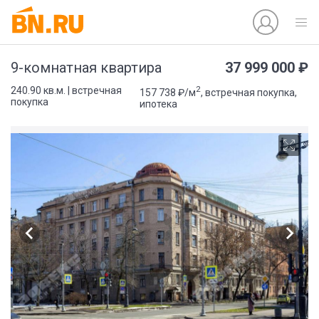
37 999 000 ₽
9-комнатная квартира
2
240.90 кв.м. | встречная
157 738 ₽/м
, встречная покупка,
покупка
ипотека