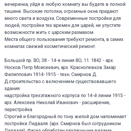
вечеринка, уйдя в любую комнату вы будете в полной
тишине. Высокие потолки, огромные окна придают
много света и воздуха. Современные постройки для
людей, постройки тех времен для царей, не упустите
возможности жить с царским размахом .
Места общего пользования требуют ремонта, в самих
комнатах свежий косметический ремонт.
Большой пр. ВО, 38 - 14-я линия ВО, 11. 1842 - арх.
Носков Петр Моисеевич, арх. Краснопевков Захар
Филиппович 1914-1915 - техн. Смирнов Д.
Д.строительство с включением существовавшего
здания
надстройка трехэтажного корпуса по 14-й линии 1915 -
арх. Алексеев Николай Иванович - расширение,
перестройка
Строгий и благородный по тону жилой дом напоминает
постройки Лидваля. (арх. Смирнов был сотрудником
Лидваля). Фасад обработан различными видами