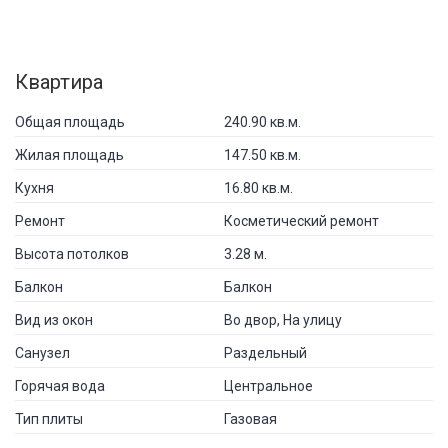
Квартира
Общая площадь
240.90 кв.м.
Жилая площадь
147.50 кв.м.
Кухня
16.80 кв.м.
Ремонт
Косметический ремонт
Высота потолков
3.28 м.
Балкон
Балкон
Вид из окон
Во двор, На улицу
Санузел
Раздельный
Горячая вода
Центральное
Тип плиты
Газовая