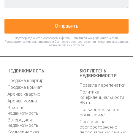
Отправить
Подтверждаю, что с
Договором Оферты
,
Политикой конфиденциальности
,
Пользовательским соглашением
и
Согласие о распространении персональных данных
ознакомился и согласен
НЕДВИЖИМОСТЬ
БЮЛЛЕТЕНЬ
НЕДВИЖИМОСТИ
Продажа квартир
Правила перепечатки
Продажа комнат
Политика
Аренда квартир
конфиденциальности
Аренда комнат
BN.ru
Элитная
Пользовательское
недвижимость
соглашение
Загородная
Согласие на
недвижимость
распространение
Коммерческая
персональных данных