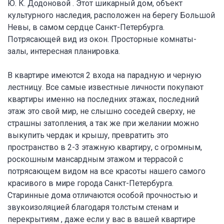
Ю. К. Додоновой . Этот шикарный дом, объект
культурного наследия, расположен на берегу Большой
Невы, в самом сердце Санкт-Петербурга.
Потрясающей вид из окон. Просторные комнаты-
залы, интересная планировка.
В квартире имеются 2 входа на парадную и черную
лестницу. Все самые известные личности покупают
квартиры именно на последних этажах, последний
этаж это свой мир, не слышно соседей сверху, не
страшны затопления, а так же при желании можно
выкупить чердак и крышу, превратить это
пространство в 2-3 этажную квартиру, с огромным,
роскошным мансардным этажом и террасой с
потрясающем видом на все красоты нашего самого
красивого в мире города Санкт-Петербурга.
Старинные дома отличаются особой прочностью и
звукоизоляцией благодаря толстым стенам и
перекрытиям , даже если у вас в вашей квартире