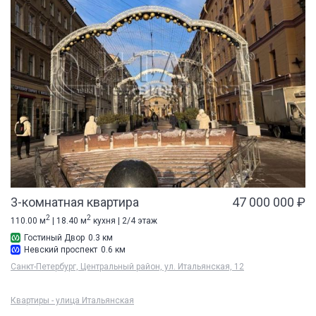
3-комнатная квартира
47 000 000 ₽
2
2
110.00 м
| 18.40 м
кухня | 2/4 этаж
Гостиный Двор
0.3 км
Невский проспект
0.6 км
Санкт-Петербург, Центральный район, ул. Итальянская, 12
Квартиры - улица Итальянская