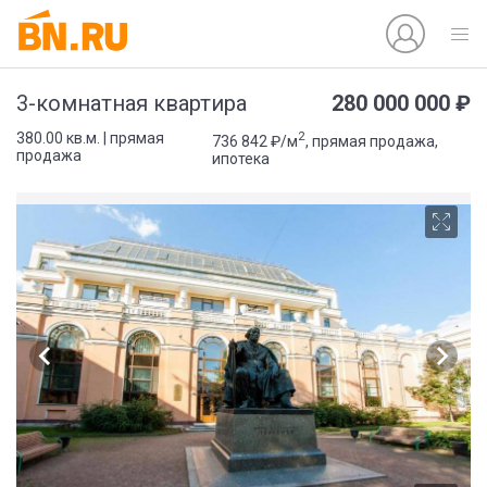
280 000 000 ₽
3-комнатная квартира
2
380.00 кв.м. | прямая
736 842 ₽/м
, прямая продажа,
продажа
ипотека