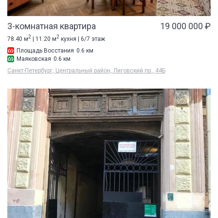
3-комнатная квартира
19 000 000 ₽
2
2
78.40 м
| 11.20 м
кухня | 6/7 этаж
Площадь Восстания
0.6 км
Маяковская
0.6 км
Санкт-Петербург, Центральный район, Лиговский пр., 44Б