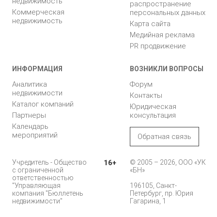
недвижимость
распространение
Коммерческая
персональных данных
недвижимость
Карта сайта
Медийная реклама
PR продвижение
ИНФОРМАЦИЯ
ВОЗНИКЛИ ВОПРОСЫ
Аналитика
Форум
недвижимости
Контакты
Каталог компаний
Юридическая
Партнеры
консультация
Календарь
мероприятий
Обратная связь
Учредитель - Общество
16+
© 2005 – 2026, ООО «УК
с ограниченной
«БН»
ответственностью
"Управляющая
196105, Санкт-
компания "Бюллетень
Петербург, пр. Юрия
недвижимости"
Гагарина, 1