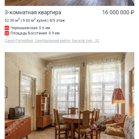
3-комнатная квартира
16 000 000 ₽
2
2
52.30 м
| 9.60 м
кухня | 4/5 этаж
Чернышевская
0.6 км
Площадь Восстания
0.9 км
Санкт-Петербург, Центральный район, Басков пер., 32