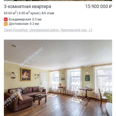
3-комнатная квартира
15 900 000 ₽
2
2
60.60 м
| 6.00 м
кухня | 4/6 этаж
Владимирская
0.2 км
Достоевская
0.2 км
Санкт-Петербург, Центральный район, Дмитровский пер., 13