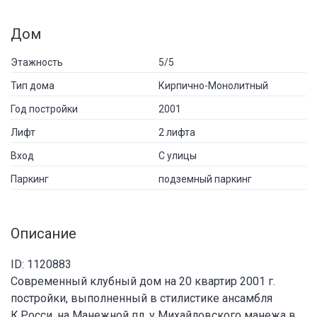
Дом
Этажность
5/5
Тип дома
Кирпично-Монолитный
Год постройки
2001
Лифт
2 лифта
Вход
С улицы
Паркинг
подземный паркинг
Описание
ID: 1120883
Современный клубный дом на 20 квартир 2001 г.
постройки, выполненный в стилистике ансамбля
К.Росси. на Манежной пл. у Михайловского манежа в