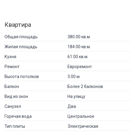
Квартира
Общая площадь
380.00 кв.м.
Жилая площадь
184.00 кв.м.
Кухня
61.00 кв.м.
Ремонт
Евроремонт
Высота потолков
3.00 м.
Балкон
Более 2 балконов
Вид из окон
На улицу
Санузел
Два
Горячая вода
Центральное
Тип плиты
Электрическая