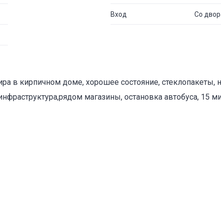
Вход
Со двор
ира в кирпичном доме, хорошее состояние, стеклопакеты, н
инфраструктура,рядом магазины, остановка автобуса, 15 