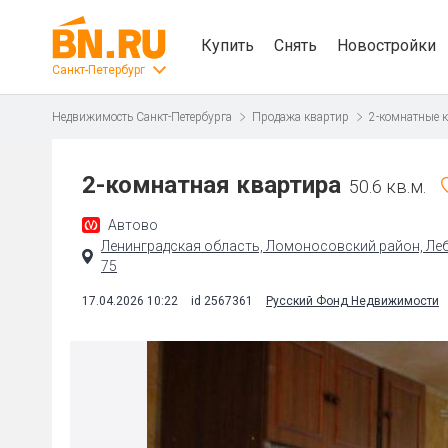
Купить
Снять
Новостройки
Санкт-Петербург
Недвижимость Санкт-Петербурга
Продажа квартир
2-комнатные 
2-комнатная квартира
50.6 кв.м.
Автово
Ленинградская область, Ломоносовский район, Лебя
75
17.04.2026 10:22
id 2567361
Русский Фонд Недвижимости