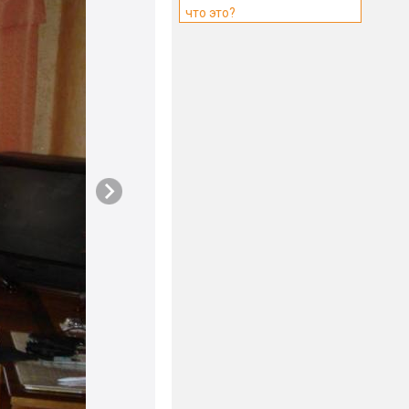
что это?