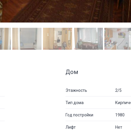
Дом
Этажность
2/5
Тип дома
Кирпич
Год постройки
1980
Лифт
Нет