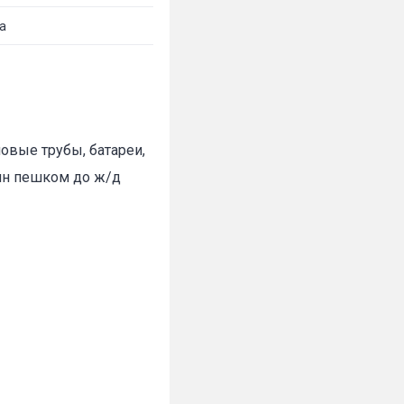
а
овые трубы, батареи,
мин пешком до ж/д