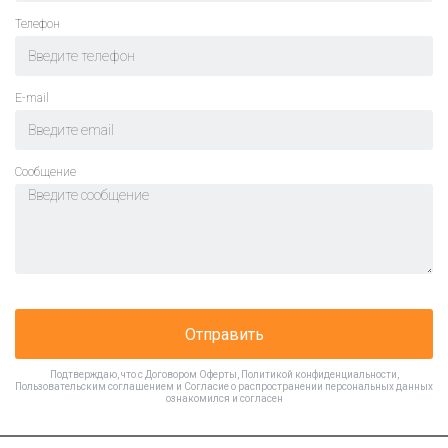
Телефон
E-mail
Cообщение
Отправить
Подтверждаю, что с
Договором Оферты
,
Политикой конфиденциальности
,
Пользовательским соглашением
и
Согласие о распространении персональных данных
ознакомился и согласен