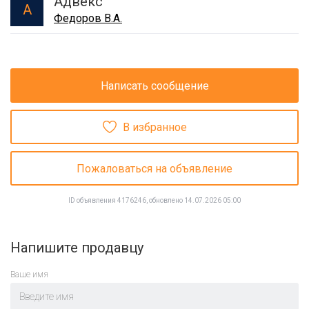
Адвекс
А
Федоров В.А.
Написать сообщение
В избранное
Пожаловаться на объявление
ID объявления 4176246, обновлено 14.07.2026 05:00
Напишите продавцу
Ваше имя