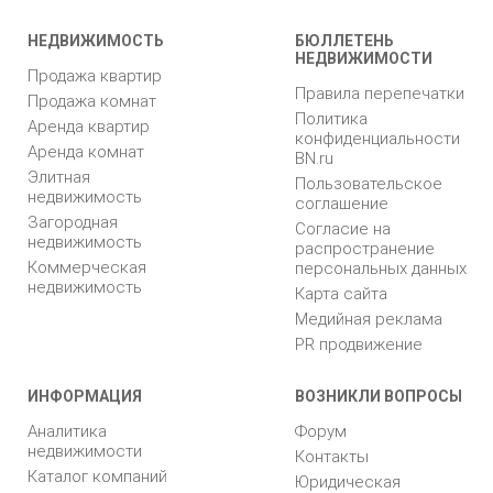
НЕДВИЖИМОСТЬ
БЮЛЛЕТЕНЬ
НЕДВИЖИМОСТИ
Продажа квартир
Правила перепечатки
Продажа комнат
Политика
Аренда квартир
конфиденциальности
Аренда комнат
BN.ru
Элитная
Пользовательское
недвижимость
соглашение
Загородная
Согласие на
недвижимость
распространение
Коммерческая
персональных данных
недвижимость
Карта сайта
Медийная реклама
PR продвижение
ИНФОРМАЦИЯ
ВОЗНИКЛИ ВОПРОСЫ
Аналитика
Форум
недвижимости
Контакты
Каталог компаний
Юридическая