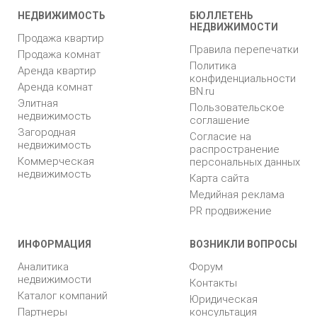
НЕДВИЖИМОСТЬ
БЮЛЛЕТЕНЬ
НЕДВИЖИМОСТИ
Продажа квартир
Правила перепечатки
Продажа комнат
Политика
Аренда квартир
конфиденциальности
Аренда комнат
BN.ru
Элитная
Пользовательское
недвижимость
соглашение
Загородная
Согласие на
недвижимость
распространение
Коммерческая
персональных данных
недвижимость
Карта сайта
Медийная реклама
PR продвижение
ИНФОРМАЦИЯ
ВОЗНИКЛИ ВОПРОСЫ
Аналитика
Форум
недвижимости
Контакты
Каталог компаний
Юридическая
Партнеры
консультация