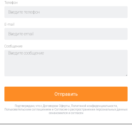
Телефон
E-mail
Cообщение
Отправить
Подтверждаю, что с
Договором Оферты
,
Политикой конфиденциальности
,
Пользовательским соглашением
и
Согласие о распространении персональных данных
ознакомился и согласен