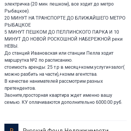
электричка (20 мин. пешком), все ходит до метро
Рыбацкое).
20 МИНУТ НА ТРАНСПОРТЕ ДО БЛИЖАЙШЕГО МЕТРО
РЫБАЦКОЕ
5 МИНУТ ПЕШКОМ ДО ПЕЛЛИНСКОГО ПАРКА И 10
МИНУТ ДО НОВОЙ РОСКОШНОЙ НАБЕРЕЖНОЙ реки
НЕВЫ.
До станций Ивановская или станции Пелла ходит
маршрутка №2 по расписанию.
стоимость аренды: 25 т.р в месяц+комм.услуги+залог(
можно разбить на части),+комм агентства.
В качестве нанимателей рассмотрим разных
претендентов.
Звоните,просторная квартира ждет именно вашу
семью. КУ оплачиваются дополнительно 6000.00 руб.
Русский Фонд Недвижимости
Р