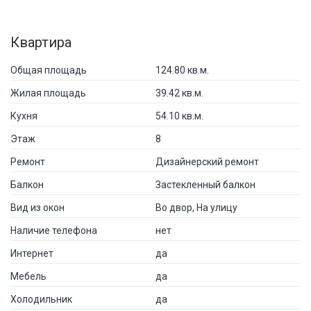
Квартира
Общая площадь
124.80 кв.м.
Жилая площадь
39.42 кв.м.
Кухня
54.10 кв.м.
Этаж
8
Ремонт
Дизайнерский ремонт
Балкон
Застекленный балкон
Вид из окон
Во двор, На улицу
Наличие телефона
нет
Интернет
да
Мебель
да
Холодильник
да