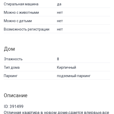
Стиральная машина
да
Можно с животными
нет
Можно с детьми
нет
Возможность регистрации
нет
Дом
Этажность
8
Тип дома
Кирпичный
Паркинг
подземный паркинг
Описание
ID: 391499
Отличная квартира в новом доме,сдается впервые,все