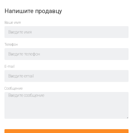
Напишите продавцу
Ваше имя
Телефон
E-mail
Cообщение