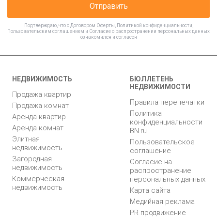
Отправить
Подтверждаю, что с
Договором Оферты
,
Политикой конфиденциальности
,
Пользовательским соглашением
и
Согласие о распространении персональных данных
ознакомился и согласен
НЕДВИЖИМОСТЬ
БЮЛЛЕТЕНЬ
НЕДВИЖИМОСТИ
Продажа квартир
Правила перепечатки
Продажа комнат
Политика
Аренда квартир
конфиденциальности
Аренда комнат
BN.ru
Элитная
Пользовательское
недвижимость
соглашение
Загородная
Согласие на
недвижимость
распространение
Коммерческая
персональных данных
недвижимость
Карта сайта
Медийная реклама
PR продвижение