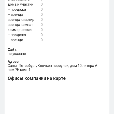
дома и участки
0
– продажа
0
– аренда
0
аренда квартир
0
аренда комнат
0
коммерческая
0
– продажа
0
– аренда
0
Сайт:
не указано
Адрес:
Санкт-Петербург, Клочков переулок, дом 10 литера А
пом.7Н комн1
Офисы компании на карте