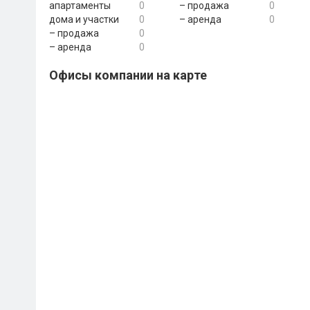
апартаменты
0
– продажа
0
дома и участки
0
– аренда
0
– продажа
0
– аренда
0
Офисы компании на карте