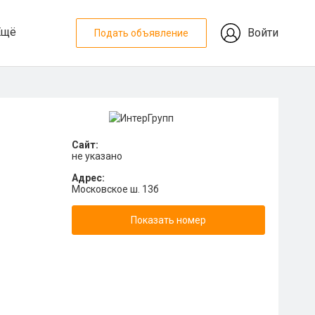
Ещё
Войти
Подать объявление
Сайт:
не указано
Адрес:
Московское ш. 13б
Показать номер