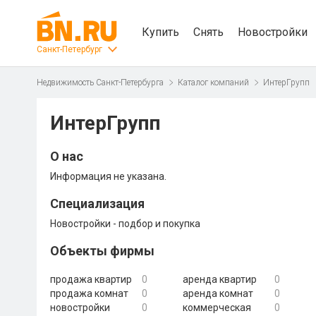
Купить
Снять
Новостройки
Санкт-Петербург
Недвижимость Санкт-Петербурга
Каталог компаний
ИнтерГрупп
ИнтерГрупп
О нас
Информация не указана.
Специализация
Новостройки - подбор и покупка
Объекты фирмы
продажа квартир
0
аренда квартир
0
продажа комнат
0
аренда комнат
0
новостройки
0
коммерческая
0