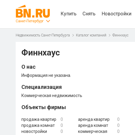
Купить
Снять
Новостройки
Санкт-Петербург
Недвижимость Санкт-Петербурга
Каталог компаний
Финнхаус
Финнхаус
О нас
Информация не указана.
Специализация
Коммерческая недвижимость
Объекты фирмы
продажа квартир
0
аренда квартир
0
продажа комнат
0
аренда комнат
0
новостройки
0
коммерческая
0