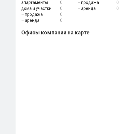
апартаменты
0
– продажа
0
дома и участки
0
– аренда
0
– продажа
0
– аренда
0
Офисы компании на карте