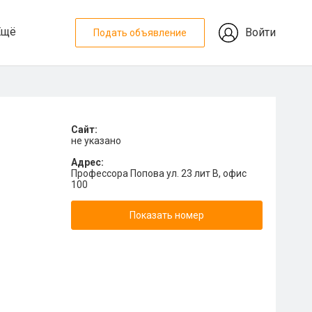
Ещё
Войти
Подать объявление
Сайт:
не указано
Адрес:
Профессора Попова ул. 23 лит В, офис
100
Показать номер