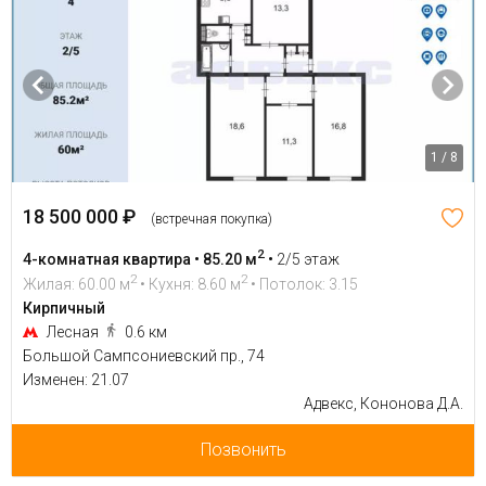
1 / 8
18 500 000 ₽
(встречная покупка)
2
4-комнатная квартира • 85.20 м
•
2/5 этаж
2
2
Жилая: 60.00 м
• Кухня: 8.60 м
• Потолок: 3.15
Кирпичный
Лесная
0.6 км
Большой Сампсониевский пр., 74
Изменен: 21.07
Адвекс, Кононова Д.А.
Позвонить