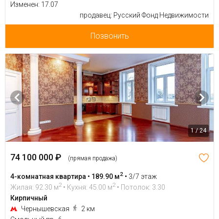
Изменен: 17.07
продавец: Русский Фонд Недвижимости
Позвонить
1 / 24
74 100 000 ₽
(прямая продажа)
2
4-комнатная квартира • 189.90 м
•
3/7 этаж
2
2
Жилая: 92.30 м
• Кухня: 45.00 м
• Потолок: 3.30
Кирпичный
Чернышевская
2 км