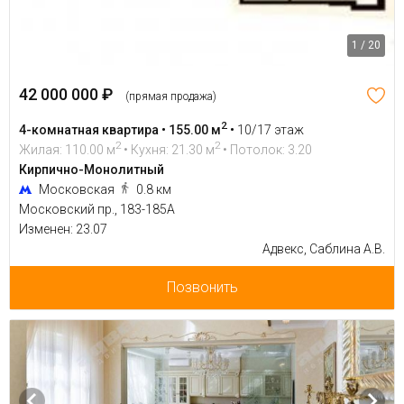
1 / 20
42 000 000 ₽
(прямая продажа)
2
4-комнатная квартира • 155.00 м
•
10/17 этаж
2
2
Жилая: 110.00 м
• Кухня: 21.30 м
• Потолок: 3.20
Кирпично-Монолитный
Московская
0.8 км
Московский пр., 183-185А
Изменен: 23.07
Адвекс, Саблина А.В.
Позвонить