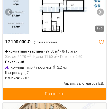
1 / 5
17 100 000 ₽
(прямая продажа)
2
4-комнатная квартира • 87.50 м
•
8/10 этаж
2
2
Жилая: 54.70 м
• Кухня: 11.60 м
• Потолок: 2.60
Панельный
Комендантский проспект
2.2 км
Шаврова ул., 7
Изменен: 22.07
Адвекс, Белоглазова Е.В.
Позвонить