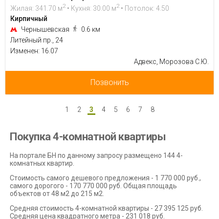
2
2
Жилая: 341.70 м
• Кухня: 30.00 м
• Потолок: 4.50
Кирпичный
Чернышевская
0.6 км
Литейный пр., 24
Изменен: 16.07
Адвекс, Морозова С.Ю.
Позвонить
1
2
3
4
5
6
7
8
Покупка 4-комнатной квартиры
На портале БН по данному запросу размещено 144 4-
комнатных квартир.
Стоимость самого дешевого предложения - 1 770 000 руб.,
самого дорогого - 170 770 000 руб. Общая площадь
объектов от 48 м2 до 215 м2.
Средняя стоимость 4-комнатной квартиры - 27 395 125 руб.
Средняя цена квадратного метра - 231 018 руб.