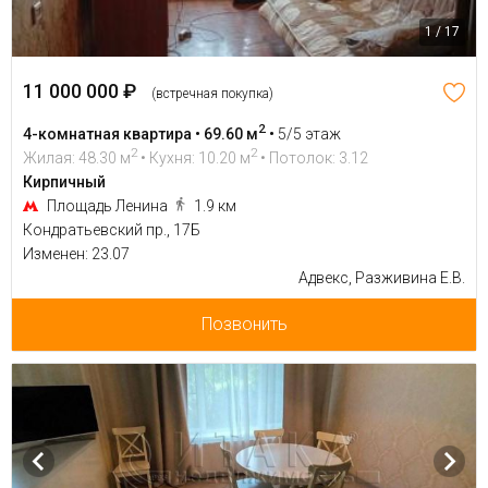
1 / 17
11 000 000 ₽
(встречная покупка)
2
4-комнатная квартира • 69.60 м
•
5/5 этаж
2
2
Жилая: 48.30 м
• Кухня: 10.20 м
• Потолок: 3.12
Кирпичный
Площадь Ленина
1.9 км
Кондратьевский пр., 17Б
Изменен: 23.07
Адвекс, Разживина Е.В.
Позвонить