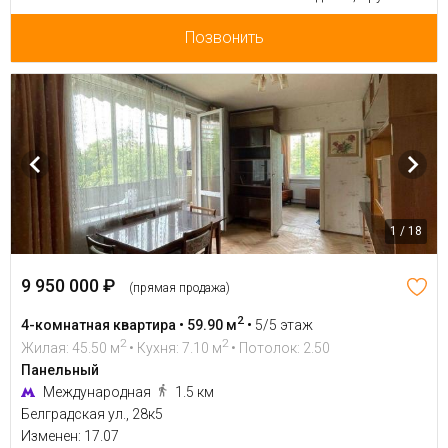
Позвонить
1 / 18
9 950 000 ₽
(прямая продажа)
2
4-комнатная квартира • 59.90 м
•
5/5 этаж
2
2
Жилая: 45.50 м
• Кухня: 7.10 м
• Потолок: 2.50
Панельный
Международная
1.5 км
Белградская ул., 28к5
Изменен: 17.07