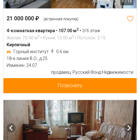
1 / 18
21 000 000 ₽
(встречная покупка)
2
4-комнатная квартира • 107.00 м
•
3/6 этаж
2
2
Жилая: 70.40 м
• Кухня: 13.00 м
• Потолок: 3.15
Кирпичный
Горный институт
0.6 км
18-я линия В.О., д 25
Изменен: 24.07
продавец: Русский Фонд Недвижимости
Позвонить