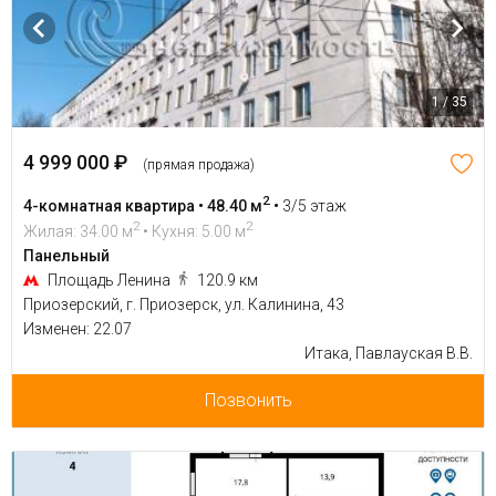
1 / 35
4 999 000 ₽
(прямая продажа)
2
4-комнатная квартира • 48.40 м
•
3/5 этаж
2
2
Жилая: 34.00 м
• Кухня: 5.00 м
Панельный
Площадь Ленина
120.9 км
Приозерский, г. Приозерск, ул. Калинина, 43
Изменен: 22.07
Итака, Павлауская В.В.
Позвонить