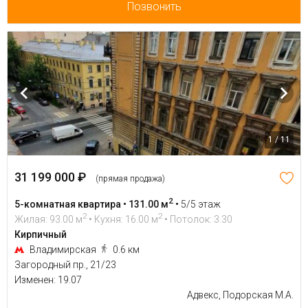
Позвонить
1 / 11
31 199 000 ₽
(прямая продажа)
2
5-комнатная квартира • 131.00 м
•
5/5 этаж
2
2
Жилая: 93.00 м
• Кухня: 16.00 м
• Потолок: 3.30
Кирпичный
Владимирская
0.6 км
Загородный пр., 21/23
Изменен: 19.07
Адвекс, Подорская М.А.