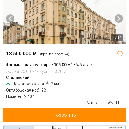
1 / 16
18 500 000 ₽
(прямая продажа)
2
4-комнатная квартира • 105.00 м
•
5/5 этаж
2
2
Жилая: 75.00 м
• Кухня: 13.70 м
Сталинский
Ломоносовская
2 км
Октябрьская наб., 98
Изменен: 22.07
Адвекс, Нарбут Н.Е.
Позвонить