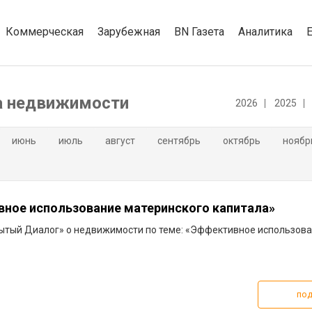
Коммерческая
Зарубежная
BN Газета
Аналитика
а недвижимости
2026
2025
июнь
июль
август
сентябрь
октябрь
ноябр
ное использование материнского капитала»
рытый Диалог» о недвижимости по теме: «Эффективное использов
под