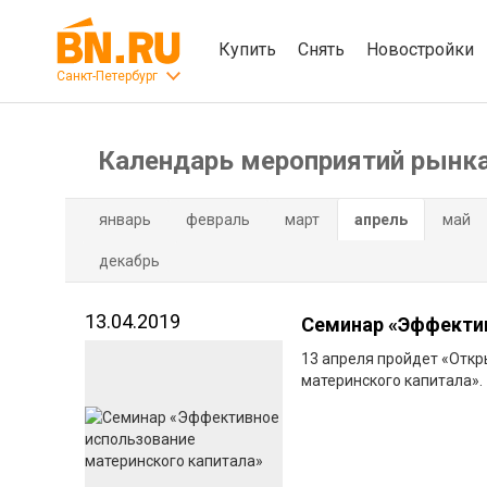
Купить
Снять
Новостройки
Санкт-Петербург
Календарь мероприятий рынк
январь
февраль
март
апрель
май
декабрь
13.04.2019
Семинар «Эффектив
13 апреля пройдет «Отк
материнского капитала».