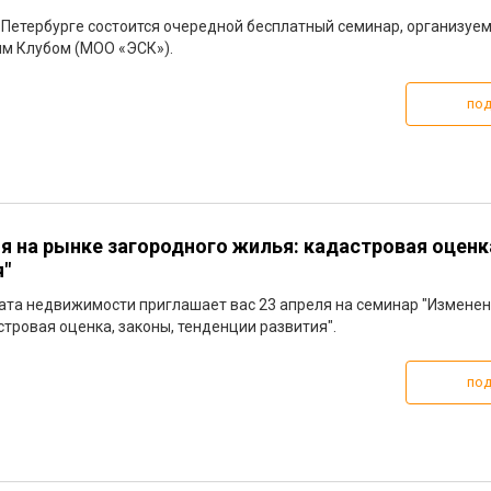
кт-Петербурге состоится очередной бесплатный семинар, организуе
м Клубом (МОО «ЭСК»).
под
я на рынке загородного жилья: кадастровая оценк
я"
ата недвижимости приглашает вас 23 апреля на семинар "Изменен
тровая оценка, законы, тенденции развития".
под