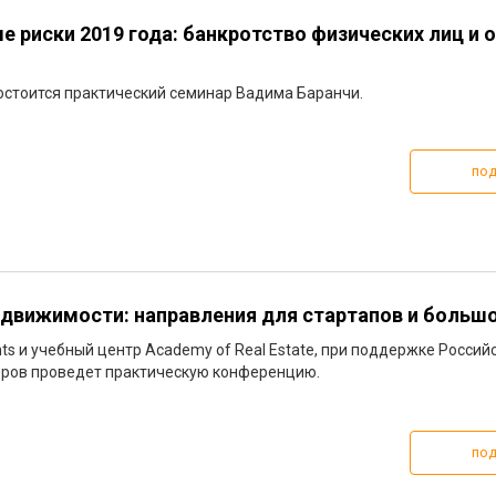
 риски 2019 года: банкротство физических лиц и 
состоится практический семинар Вадима Баранчи.
под
вижимости: направления для стартапов и большо
ts и учебный центр Academy of Real Estate, при поддержке Россий
ров проведет практическую конференцию.
под