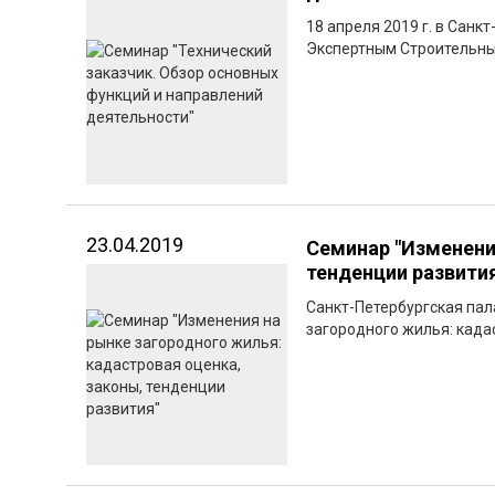
18 апреля 2019 г. в Сан
Экспертным Строительны
23.04.2019
Семинар "Изменени
тенденции развити
Санкт-Петербургская пал
загородного жилья: кадас