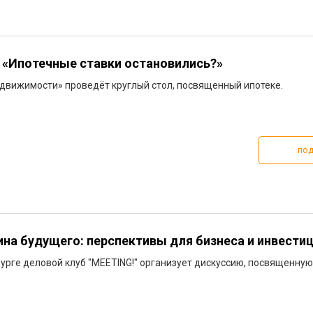
u «Ипотечные ставки остановились?»
движимости» проведёт круглый стол, посвященный ипотеке.
под
на будущего: перспективы для бизнеса и инвести
бурге деловой клуб "MEETING!" организует дискуссию, посвященну