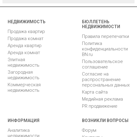
НЕДВИЖИМОСТЬ
БЮЛЛЕТЕНЬ
НЕДВИЖИМОСТИ
Продажа квартир
Правила перепечатки
Продажа комнат
Политика
Аренда квартир
конфиденциальности
Аренда комнат
BN.ru
Элитная
Пользовательское
недвижимость
соглашение
Загородная
Согласие на
недвижимость
распространение
Коммерческая
персональных данных
недвижимость
Карта сайта
Медийная реклама
PR продвижение
ИНФОРМАЦИЯ
ВОЗНИКЛИ ВОПРОСЫ
Аналитика
Форум
недвижимости