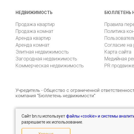
НЕДВИЖИМОСТЬ
БЮЛЛЕТЕНЬ 
Продажа квартир
Правила пер
Продажа комнат
Политика ко
Аренда квартир
Пользовател
Аренда комнат
Согласие на
Элитная недвижимость
Карта сайта
Загородная недвижимость
Медийная ре
Коммерческая недвижимость
PR продвиж
Учредитель - Общество с ограниченной ответственно
компания "Бюллетень недвижимости"
Сайт bn.ru использует
файлы «cookie» и системы аналит
© 2005 – 2026, ООО «УК «БН»
8 (812) 331-93-56
разрешаете их использование.
Хорошо