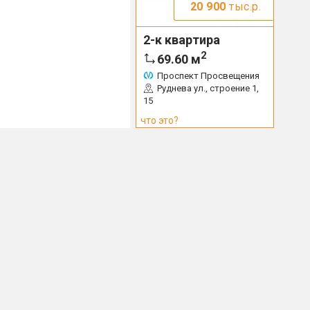
20 900
тыс.р.
2-к квартира
2
69.60
м
Проспект Просвещения
Руднева ул., строение 1,
15
что это?