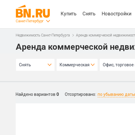
Купить
Снять
Новостройки
Санкт-Петербург
Недвижимость Санкт-Петербурга
Аренда коммерческой недвижимос
Аренда коммерческой недв
Снять
Коммерческая
Офис, торгово
Найдено вариантов
0
Отсортировано:
по убыванию даты