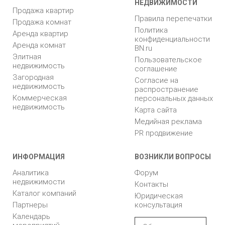
НЕДВИЖИМОСТИ
Продажа квартир
Правила перепечатки
Продажа комнат
Политика
Аренда квартир
конфиденциальности
Аренда комнат
BN.ru
Элитная
Пользовательское
недвижимость
соглашение
Загородная
Согласие на
недвижимость
распространение
Коммерческая
персональных данных
недвижимость
Карта сайта
Медийная реклама
PR продвижение
ИНФОРМАЦИЯ
ВОЗНИКЛИ ВОПРОСЫ
Аналитика
Форум
недвижимости
Контакты
Каталог компаний
Юридическая
Партнеры
консультация
Календарь