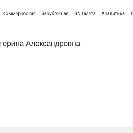
Коммерческая
Зарубежная
BN Газета
Аналитика
терина Александровна