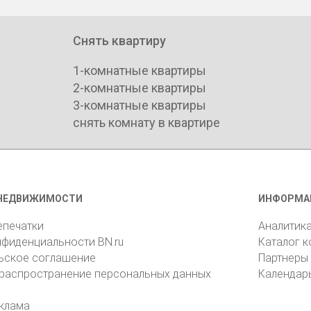
Снять квартиру
1-комнатные квартиры
2-комнатные квартиры
3-комнатные квартиры
снять комнату в квартире
НЕДВИЖИМОСТИ
ИНФОРМА
епечатки
Аналитик
нфиденциальности BN.ru
Каталог 
ьское соглашение
Партнеры
 распространение персональных данных
Календар
клама