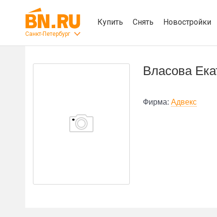
Купить
Снять
Новостройки
Санкт-Петербург
Власова Ека
Фирма:
Адвекс