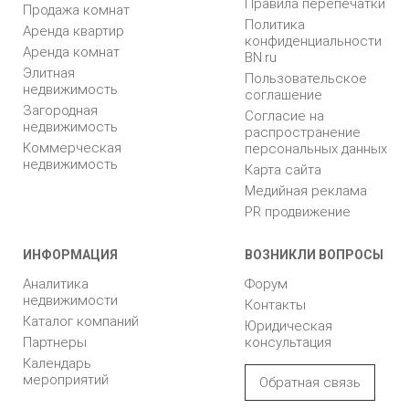
Правила перепечатки
Продажа комнат
Политика
Аренда квартир
конфиденциальности
Аренда комнат
BN.ru
Элитная
Пользовательское
недвижимость
соглашение
Загородная
Согласие на
недвижимость
распространение
Коммерческая
персональных данных
недвижимость
Карта сайта
Медийная реклама
PR продвижение
ИНФОРМАЦИЯ
ВОЗНИКЛИ ВОПРОСЫ
Аналитика
Форум
недвижимости
Контакты
Каталог компаний
Юридическая
Партнеры
консультация
Календарь
мероприятий
Обратная связь