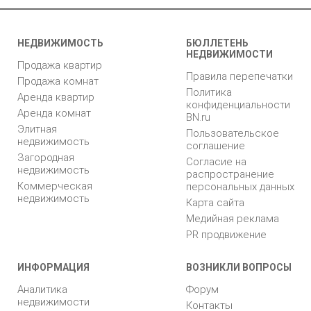
НЕДВИЖИМОСТЬ
БЮЛЛЕТЕНЬ
НЕДВИЖИМОСТИ
Продажа квартир
Правила перепечатки
Продажа комнат
Политика
Аренда квартир
конфиденциальности
Аренда комнат
BN.ru
Элитная
Пользовательское
недвижимость
соглашение
Загородная
Согласие на
недвижимость
распространение
Коммерческая
персональных данных
недвижимость
Карта сайта
Медийная реклама
PR продвижение
ИНФОРМАЦИЯ
ВОЗНИКЛИ ВОПРОСЫ
Аналитика
Форум
недвижимости
Контакты