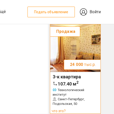
Ещё
Войти
Подать объявление
Продажа
24 000
тыс.р.
3-к квартира
2
107.40
м
Технологический
институт
Санкт-Петербург,
Подольская, 50
что это?