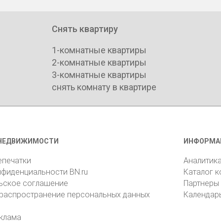
Снять квартиру
1-комнатные квартиры
2-комнатные квартиры
3-комнатные квартиры
снять комнату в квартире
НЕДВИЖИМОСТИ
ИНФОРМА
епечатки
Аналитик
нфиденциальности BN.ru
Каталог 
ьское соглашение
Партнеры
 распространение персональных данных
Календар
клама