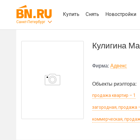
Купить
Снять
Новостройки
Санкт-Петербург
Кулигина М
Фирма:
Адвекс
Объекты риэлтора:
продажа квартир – 1
загородная, продажа –
коммерческая, продаж