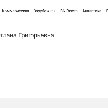
Коммерческая
Зарубежная
BN Газета
Аналитика
тлана Григорьевна