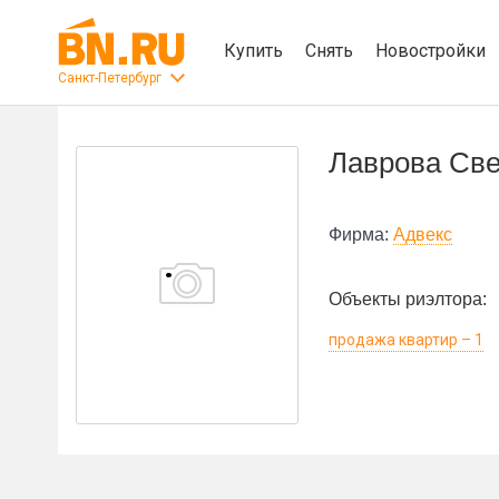
Купить
Снять
Новостройки
Санкт-Петербург
Лаврова Све
Фирма:
Адвекс
Объекты риэлтора:
продажа квартир – 1