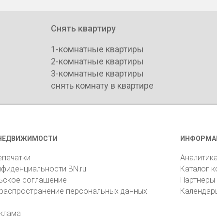
Снять квартиру
1-комнатные квартиры
2-комнатные квартиры
3-комнатные квартиры
снять комнату в квартире
НЕДВИЖИМОСТИ
ИНФОРМА
епечатки
Аналитик
нфиденциальности BN.ru
Каталог 
ьское соглашение
Партнеры
 распространение персональных данных
Календар
клама