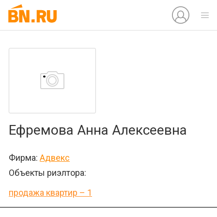
Ефремова Анна Алексеевна
Фирма:
Адвекс
Объекты риэлтора:
продажа квартир – 1