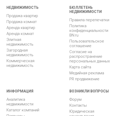
НЕДВИЖИМОСТЬ
БЮЛЛЕТЕНЬ
НЕДВИЖИМОСТИ
Продажа квартир
Правила перепечатки
Продажа комнат
Политика
Аренда квартир
конфиденциальности
Аренда комнат
BN.ru
Элитная
Пользовательское
недвижимость
соглашение
Загородная
Согласие на
недвижимость
распространение
Коммерческая
персональных данных
недвижимость
Карта сайта
Медийная реклама
PR продвижение
ИНФОРМАЦИЯ
ВОЗНИКЛИ ВОПРОСЫ
Аналитика
Форум
недвижимости
Контакты
Каталог компаний
Юридическая