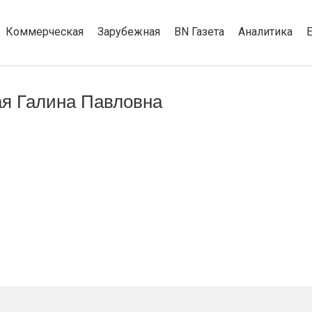
Коммерческая
Зарубежная
BN Газета
Аналитика
я Галина Павловна