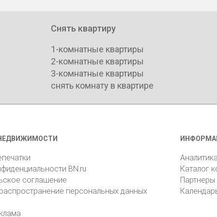
Снять квартиру
1-комнатные квартиры
2-комнатные квартиры
3-комнатные квартиры
снять комнату в квартире
НЕДВИЖИМОСТИ
ИНФОРМА
епечатки
Аналитик
нфиденциальности BN.ru
Каталог 
ьское соглашение
Партнеры
 распространение персональных данных
Календар
клама