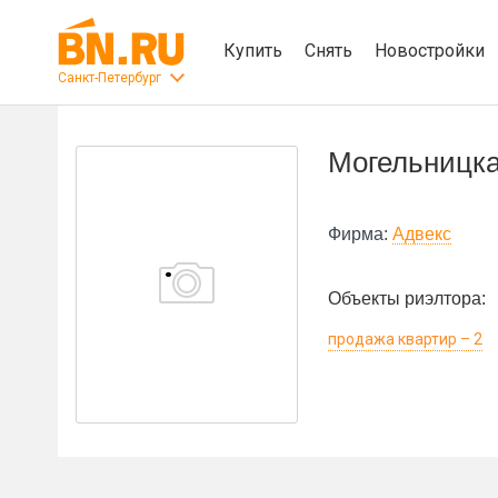
Купить
Снять
Новостройки
Санкт-Петербург
Могельницка
Фирма:
Адвекс
Объекты риэлтора:
продажа квартир – 2