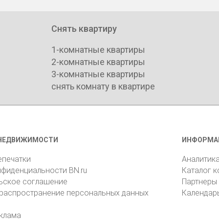
Снять квартиру
1-комнатные квартиры
2-комнатные квартиры
3-комнатные квартиры
снять комнату в квартире
НЕДВИЖИМОСТИ
ИНФОРМА
епечатки
Аналитик
нфиденциальности BN.ru
Каталог 
ьское соглашение
Партнеры
 распространение персональных данных
Календар
клама