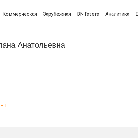
Коммерческая
Зарубежная
BN Газета
Аналитика
лана Анатольевна
 – 1