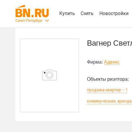
Купить
Снять
Новостройки
Санкт-Петербург
Вагнер Свет
Фирма:
Адвекс
Объекты риэлтора:
продажа квартир – 1
коммерческая, аренда