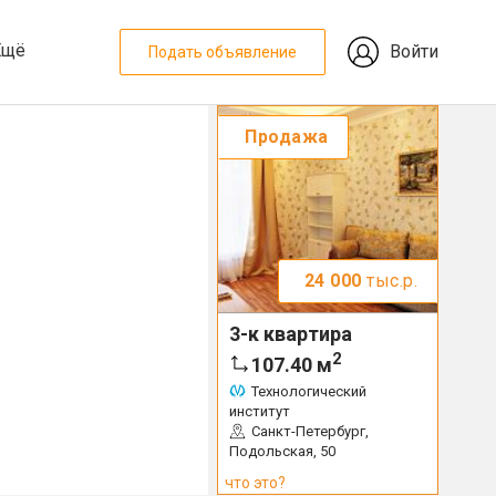
Ещё
Войти
Подать объявление
Продажа
24 000
тыс.р.
3-к квартира
2
107.40
м
Технологический
институт
Санкт-Петербург,
Подольская, 50
что это?