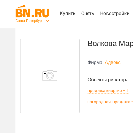
Купить
Снять
Новостройки
Санкт-Петербург
Волкова Мар
Фирма:
Адвекс
Объекты риэлтора:
продажа квартир – 1
загородная, продажа –