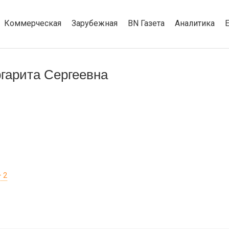
Коммерческая
Зарубежная
BN Газета
Аналитика
гарита Сергеевна
 2