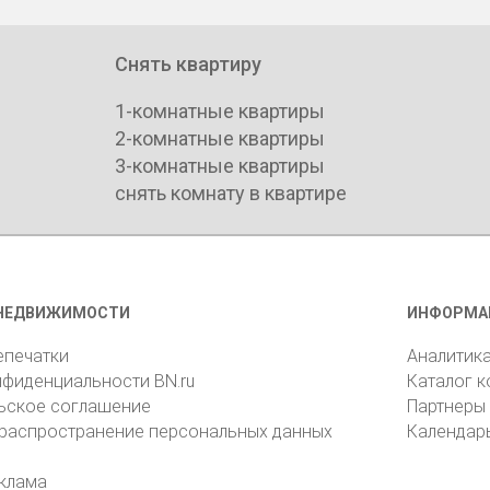
Снять квартиру
1-комнатные квартиры
2-комнатные квартиры
3-комнатные квартиры
снять комнату в квартире
НЕДВИЖИМОСТИ
ИНФОРМА
епечатки
Аналитик
нфиденциальности BN.ru
Каталог 
ьское соглашение
Партнеры
 распространение персональных данных
Календар
клама