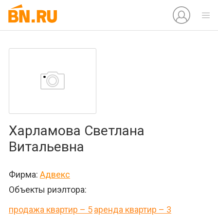
Харламова Светлана
Витальевна
Фирма:
Адвекс
Объекты риэлтора:
продажа квартир – 5
аренда квартир – 3