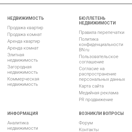
НЕДВИЖИМОСТЬ
БЮЛЛЕТЕНЬ
НЕДВИЖИМОСТИ
Продажа квартир
Правила перепечатки
Продажа комнат
Политика
Аренда квартир
конфиденциальности
Аренда комнат
BN.ru
Элитная
Пользовательское
недвижимость
соглашение
Загородная
Согласие на
недвижимость
распространение
Коммерческая
персональных данных
недвижимость
Карта сайта
Медийная реклама
PR продвижение
ИНФОРМАЦИЯ
ВОЗНИКЛИ ВОПРОСЫ
Аналитика
Форум
недвижимости
Контакты