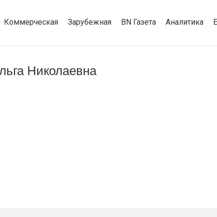
Коммерческая
Зарубежная
BN Газета
Аналитика
льга Николаевна