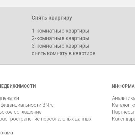
Снять квартиру
1-комнатные квартиры
2-комнатные квартиры
3-комнатные квартиры
снять комнату в квартире
НЕДВИЖИМОСТИ
ИНФОРМА
епечатки
Аналитик
нфиденциальности BN.ru
Каталог 
ьское соглашение
Партнеры
 распространение персональных данных
Календар
клама