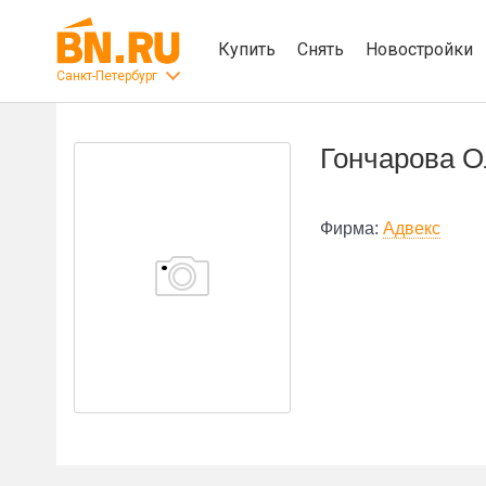
Купить
Снять
Новостройки
Санкт-Петербург
Гончарова О
Фирма:
Адвекс