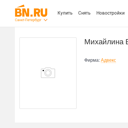
Купить
Снять
Новостройки
Санкт-Петербург
Михайлина 
Фирма:
Адвекс