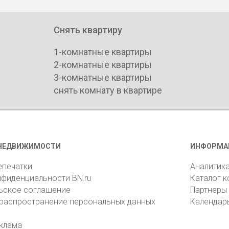
Снять квартиру
1-комнатные квартиры
2-комнатные квартиры
3-комнатные квартиры
снять комнату в квартире
НЕДВИЖИМОСТИ
ИНФОРМА
епечатки
Аналитик
нфиденциальности BN.ru
Каталог 
ьское соглашение
Партнеры
 распространение персональных данных
Календар
клама