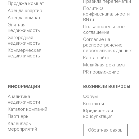
Правила перепечатки
Продажа комнат
Политика
Аренда квартир
конфиденциальности
Аренда комнат
BN.ru
Элитная
Пользовательское
недвижимость
соглашение
Загородная
Согласие на
недвижимость
распространение
Коммерческая
персональных данных
недвижимость
Карта сайта
Медийная реклама
PR продвижение
ИНФОРМАЦИЯ
ВОЗНИКЛИ ВОПРОСЫ
Аналитика
Форум
недвижимости
Контакты
Каталог компаний
Юридическая
Партнеры
консультация
Календарь
мероприятий
Обратная связь