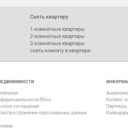
Снять квартиру
1-комнатные квартиры
2-комнатные квартиры
3-комнатные квартиры
снять комнату в квартире
НЕДВИЖИМОСТИ
ИНФОРМА
епечатки
Аналитик
нфиденциальности BN.ru
Каталог 
ьское соглашение
Партнеры
 распространение персональных данных
Календар
клама