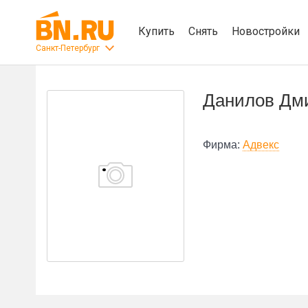
Купить
Снять
Новостройки
Санкт-Петербург
Данилов Дм
Фирма:
Адвекс