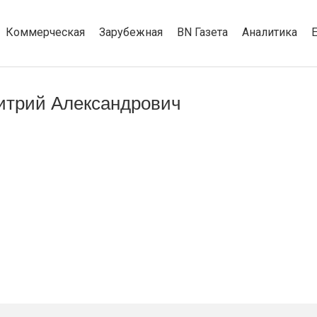
Коммерческая
Зарубежная
BN Газета
Аналитика
итрий Александрович