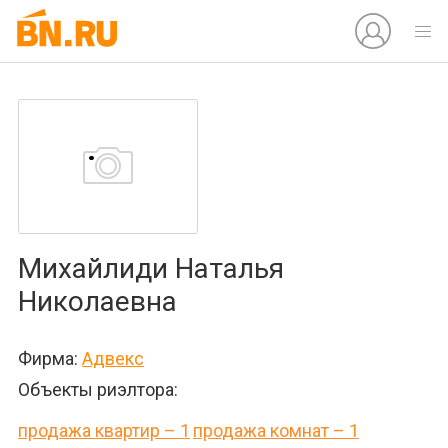
Михайлиди Наталья
Николаевна
Фирма:
Адвекс
Объекты риэлтора:
продажа квартир – 1
продажа комнат – 1