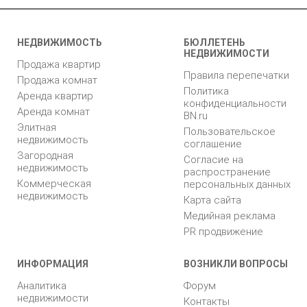
НЕДВИЖИМОСТЬ
БЮЛЛЕТЕНЬ
НЕДВИЖИМОСТИ
Продажа квартир
Правила перепечатки
Продажа комнат
Политика
Аренда квартир
конфиденциальности
Аренда комнат
BN.ru
Элитная
Пользовательское
недвижимость
соглашение
Загородная
Согласие на
недвижимость
распространение
Коммерческая
персональных данных
недвижимость
Карта сайта
Медийная реклама
PR продвижение
ИНФОРМАЦИЯ
ВОЗНИКЛИ ВОПРОСЫ
Аналитика
Форум
недвижимости
Контакты