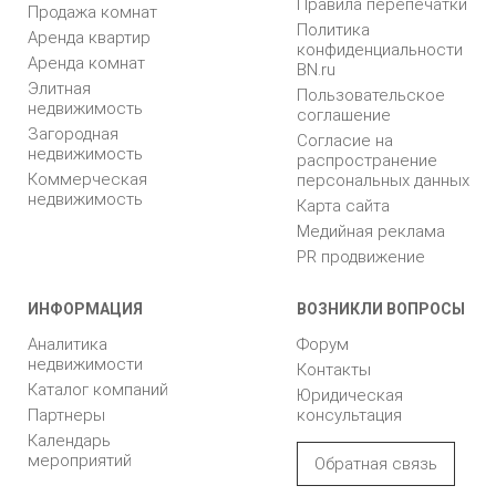
Правила перепечатки
Продажа комнат
Политика
Аренда квартир
конфиденциальности
Аренда комнат
BN.ru
Элитная
Пользовательское
недвижимость
соглашение
Загородная
Согласие на
недвижимость
распространение
Коммерческая
персональных данных
недвижимость
Карта сайта
Медийная реклама
PR продвижение
ИНФОРМАЦИЯ
ВОЗНИКЛИ ВОПРОСЫ
Аналитика
Форум
недвижимости
Контакты
Каталог компаний
Юридическая
Партнеры
консультация
Календарь
мероприятий
Обратная связь