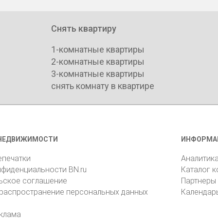
Снять квартиру
1-комнатные квартиры
2-комнатные квартиры
3-комнатные квартиры
снять комнату в квартире
НЕДВИЖИМОСТИ
ИНФОРМА
епечатки
Аналитик
нфиденциальности BN.ru
Каталог 
ьское соглашение
Партнеры
 распространение персональных данных
Календар
клама