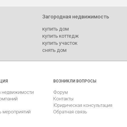
Загородная недвижимость
купить дом
купить коттедж
купить участок
снять дом
ЦИЯ
ВОЗНИКЛИ ВОПРОСЫ
а недвижимости
Форум
компаний
Контакты
Юридическая консультация
ь мероприятий
Обратная связь