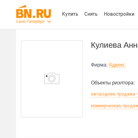
Купить
Снять
Новостройки
Санкт-Петербург
Кулиева Анн
Фирма:
Адвекс
Объекты риэлтора:
загородная, продажа –
коммерческая, продаж