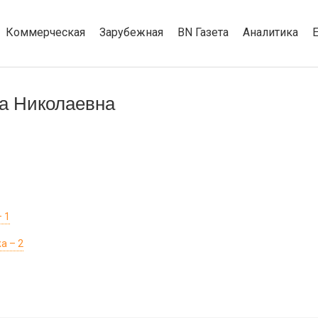
Коммерческая
Зарубежная
BN Газета
Аналитика
а Николаевна
 1
а – 2