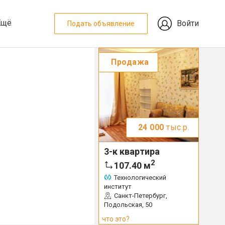
Ещё
Войти
Подать объявление
Продажа
24 000
тыс.р.
3-к квартира
2
107.40
м
Технологический
институт
Санкт-Петербург,
Подольская, 50
что это?