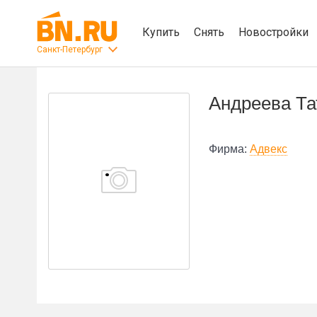
Купить
Снять
Новостройки
Санкт-Петербург
Андреева Та
Фирма:
Адвекс