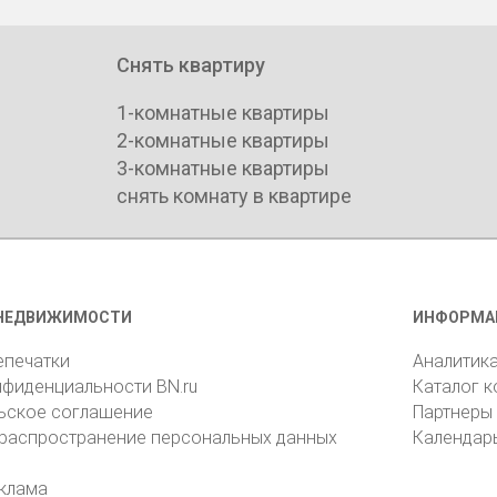
Снять квартиру
1-комнатные квартиры
2-комнатные квартиры
3-комнатные квартиры
снять комнату в квартире
НЕДВИЖИМОСТИ
ИНФОРМА
епечатки
Аналитик
нфиденциальности BN.ru
Каталог 
ьское соглашение
Партнеры
 распространение персональных данных
Календар
клама