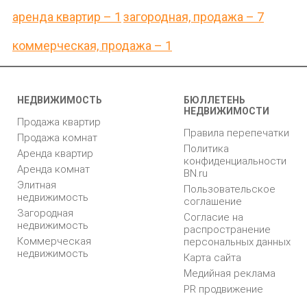
аренда квартир – 1
загородная, продажа – 7
коммерческая, продажа – 1
НЕДВИЖИМОСТЬ
БЮЛЛЕТЕНЬ
НЕДВИЖИМОСТИ
Продажа квартир
Правила перепечатки
Продажа комнат
Политика
Аренда квартир
конфиденциальности
Аренда комнат
BN.ru
Элитная
Пользовательское
недвижимость
соглашение
Загородная
Согласие на
недвижимость
распространение
Коммерческая
персональных данных
недвижимость
Карта сайта
Медийная реклама
PR продвижение