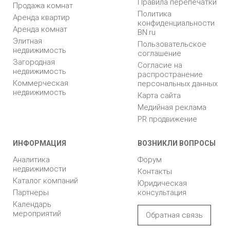
Правила перепечатки
Продажа комнат
Политика
Аренда квартир
конфиденциальности
Аренда комнат
BN.ru
Элитная
Пользовательское
недвижимость
соглашение
Загородная
Согласие на
недвижимость
распространение
Коммерческая
персональных данных
недвижимость
Карта сайта
Медийная реклама
PR продвижение
ИНФОРМАЦИЯ
ВОЗНИКЛИ ВОПРОСЫ
Аналитика
Форум
недвижимости
Контакты
Каталог компаний
Юридическая
Партнеры
консультация
Календарь
мероприятий
Обратная связь