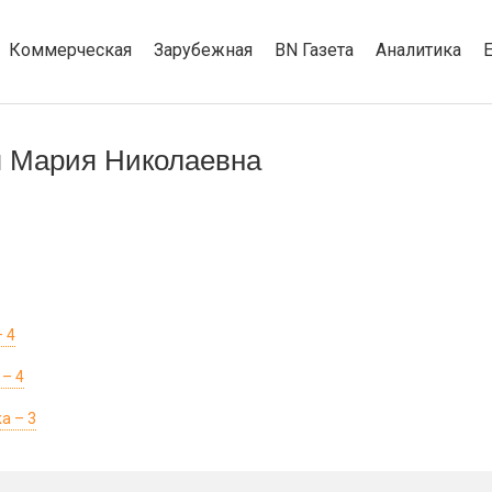
Коммерческая
Зарубежная
BN Газета
Аналитика
я Мария Николаевна
 4
 – 4
а – 3