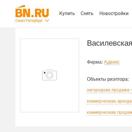
Купить
Снять
Новостройки
Санкт-Петербург
Василевска
Фирма:
Адвекс
Объекты риэлтора:
загородная, продажа –
коммерческая, аренда
коммерческая, продаж