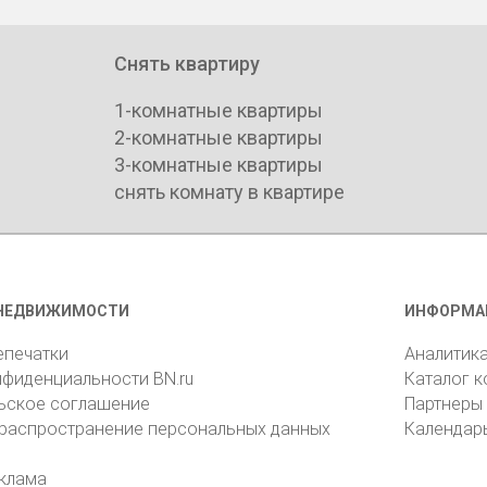
Снять квартиру
1-комнатные квартиры
2-комнатные квартиры
3-комнатные квартиры
снять комнату в квартире
НЕДВИЖИМОСТИ
ИНФОРМА
епечатки
Аналитик
нфиденциальности BN.ru
Каталог 
ьское соглашение
Партнеры
 распространение персональных данных
Календар
клама