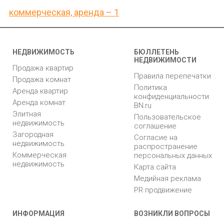
коммерческая, аренда – 1
НЕДВИЖИМОСТЬ
БЮЛЛЕТЕНЬ
НЕДВИЖИМОСТИ
Продажа квартир
Правила перепечатки
Продажа комнат
Политика
Аренда квартир
конфиденциальности
Аренда комнат
BN.ru
Элитная
Пользовательское
недвижимость
соглашение
Загородная
Согласие на
недвижимость
распространение
Коммерческая
персональных данных
недвижимость
Карта сайта
Медийная реклама
PR продвижение
ИНФОРМАЦИЯ
ВОЗНИКЛИ ВОПРОСЫ